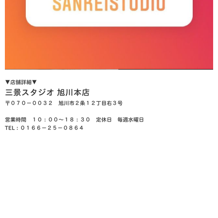
▼店舗詳細▼
三景スタジオ 旭川本店
〒０７０−００３２ 旭川市２条１２丁目右３号
営業時間 １０：００〜１８：３０ 定休日 毎週水曜日
TEL：０１６６−２５−０８６４