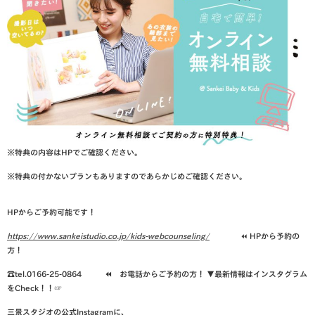
※特典の内容はHPでご確認ください。
※特典の付かないプランもありますのであらかじめご確認ください。
HPからご予約可能です！
https://www.sankeistudio.co.jp/kids-webcounseling/
⏪ HPから予約の
方！
☎️tel.0166-25-0864 ⏪ お電話からご予約の方！
▼最新情報はインスタグラム
をCheck！！☞
三景スタジオの公式Instagramに、