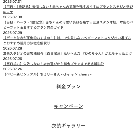
2026.07.31
【百日・1歳記念】後悔しない！赤ちゃんの笑顔を残すおすすめプランとスタジオ選び
のコツ
2026.07.30
【百日・ハーフ・1歳記念】赤ちゃんの可愛い笑顔を残す♡三景スタジオ旭川本店のベ
ビーフォト＆おすすめプラン完全ガイド
2026.07.29
【データ付きが圧倒的おすすめ！】旭川で失敗しないベビーフォトスタジオの選び方
とおすすめ活用方法徹底解説♡
2026.07.28
三景スタジオのお客様紹介【百日記念】たいへんだ!『ひのちゃん』がねちゃったよ♡
2026.07.28
【百日祝い】失敗しない！衣装選びから料金プランまで徹底解説♡
2026.07.26
【ベビー新ビジュアル】ちぇりーさん - cherie × cherry -
料金プラン
キャンペーン
衣装ギャラリー