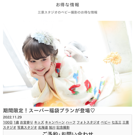
お得な情報
三景スタジオのベビー撮影のお得な情報
期間限定！スーパー福袋プランが登場♡
2022.11.29
100日
1歳
お宮参り
キッズ
キャンペーン
ハーフ
フォトスタジオ
ベビー
七五三
三景
スタジオ
写真スタジオ
北海道
旭川
記念撮影
ご予約･お問い合わせ