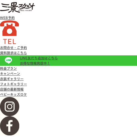
WEB予約
お問合せ・ご予約
資料請求はこちら
LINE友だち追加はこちら
お得な情報発信中！
料金プラン
キャンペーン
衣装ギャラリー
フォトギャラリー
店舗の最新情報
ベビーキッズロケ