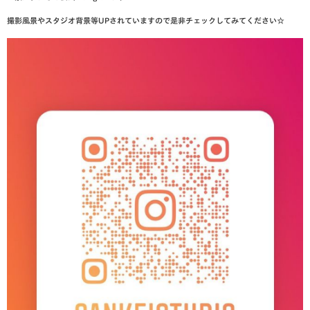
撮影風景やスタジオ背景等UPされていますので是非チェックしてみてください☆