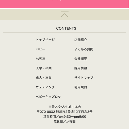
CONTENTS
トップページ
店舗紹介
ベビー
よくある質問
七五三
会社概要
入学・卒業
採用情報
成人・卒業
サイトマップ
ウェディング
利用規約
ベビーキッズロケ
三景スタジオ 旭川本店
〒070-0032 旭川市2条通12丁目右3号
営業時間／am9:30～pm6:00
定休日／水曜日