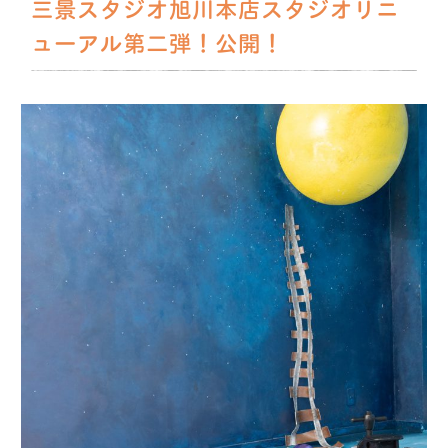
三景スタジオ旭川本店スタジオリニ
ューアル第二弾！公開！