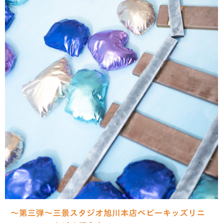
〜第三弾〜三景スタジオ旭川本店ベビーキッズリニ