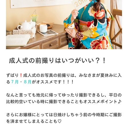
成人式の前撮りはいつがいい？！
ずばり
！
成人式のお写真の前撮りは、みなさまが夏休みに入
る
７月
・
８月
がオススメです！！！
なんと言っても地元に帰ってゆったり撮影できるし、平日の
比較的空いている時に撮影できることもオススメポイント♪
さらにお嬢様にとっては日焼けしちゃう前の今時期にご撮影
を済ませてしまえることも♡