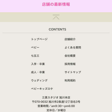
店舗の最新情報
CONTENTS
トップページ
店舗紹介
ベビー
よくある質問
七五三
会社概要
入学・卒業
採用情報
成人・卒業
サイトマップ
ウェディング
利用規約
ベビーキッズロケ
三景スタジオ 旭川本店
〒070-0032 旭川市2条通12丁目右3号
営業時間／am9:30～pm6:00
定休日／水曜日