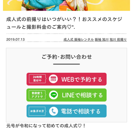
成人式の前撮りはいつがいい？！おススメのスケジ
ュールと撮影料金のご案内♡*.
2019.07.13
成人式 振袖レンタル
振袖 旭川
旭川 前撮り
ご予約･お問い合わせ
元号が令和になって初めての成人式♡！