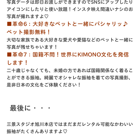
写真データは即日お渡しができますのでSNSにアップしたり
アイコンにしたりと使い放題！インスタ映え間違いナシのお
写真が撮れますよ♡
■革命6：大好きなペットと一緒にパシャリッ♪
ペット撮影無料！
大切な家族である大好きな愛犬や愛猫などのペットと一緒に
写真が残せちゃいます！
■革命7：国籍不問！世界にKIMONO文化を発信
します！
二十歳じゃなくても、未婚の方であれば国籍関係なく着るこ
とができる振袖。綺麗でオシャレな振袖を着ての写真撮影、
是非日本の文化をご体験ください！
最後に・・・
三景スタジオ旭川本店ではまだまだレンタル可能なかわいい
振袖がたくさんありますよ♡