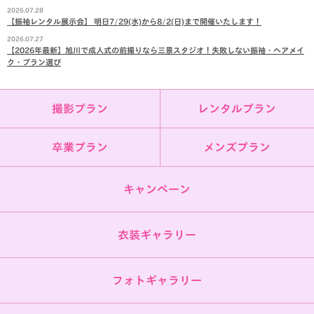
2026.07.28
【振袖レンタル展示会】 明日7/29(水)から8/2(日)まで開催いたします！
2026.07.27
【2026年最新】旭川で成人式の前撮りなら三景スタジオ！失敗しない振袖・ヘアメイ
ク・プラン選び
撮影プラン
レンタルプラン
卒業プラン
メンズプラン
キャンペーン
衣装ギャラリー
フォトギャラリー