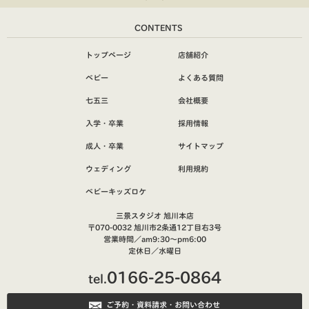
CONTENTS
トップページ
店舗紹介
ベビー
よくある質問
七五三
会社概要
入学・卒業
採用情報
成人・卒業
サイトマップ
ウェディング
利用規約
ベビーキッズロケ
三景スタジオ 旭川本店
〒070-0032 旭川市2条通12丁目右3号
営業時間／am9:30～pm6:00
定休日／水曜日
0166-25-0864
tel.
ご予約・資料請求・お問い合わせ