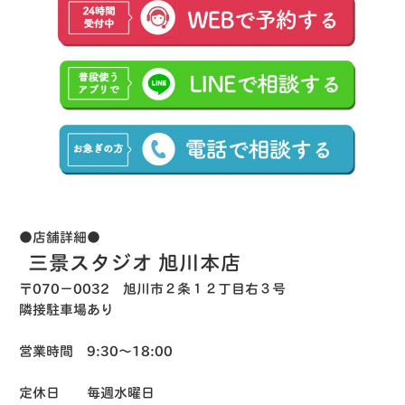
●店舗詳細●
三景スタジオ 旭川本店
〒070−0032 旭川市２条１２丁目右３号
隣接駐車場あり
営業時間 9:30〜18:00
定休日 毎週水曜日