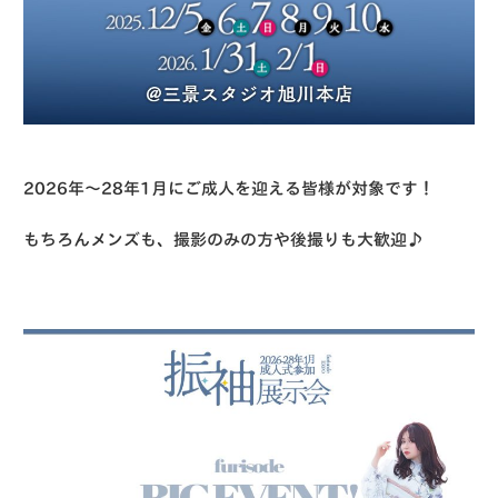
2026年〜28年1月にご成人を迎える皆様が対象です！
もちろんメンズも、撮影のみの方や後撮りも大歓迎♪