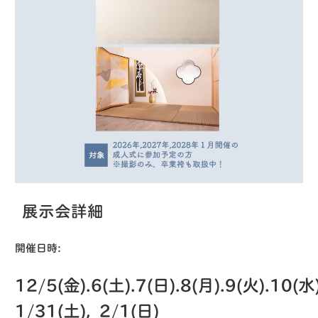
展示会詳細
開催日時
:
12/5(金).6(土).7(日).8(月).9(火).10(水
1/31(土), 2/1(日)