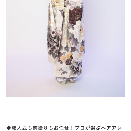
◆成人式も前撮りもお任せ！プロが選ぶヘアアレ