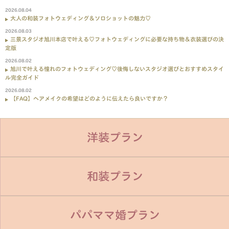
2026.08.04
大人の和装フォトウェディング＆ソロショットの魅力♡
2026.08.03
三景スタジオ旭川本店で叶える♡フォトウェディングに必要な持ち物＆衣装選びの決
定版
2026.08.02
旭川で叶える憧れのフォトウェディング♡後悔しないスタジオ選びとおすすめスタイ
ル完全ガイド
2026.08.02
【FAQ】ヘアメイクの希望はどのように伝えたら良いですか？
洋装プラン
和装プラン
パパママ婚プラン