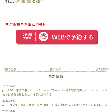
TEL：
0166-25-0864
▼ご希望日を選んで予約
＜前の記事
一覧に戻る
次の記事＞
最新情報
2026.08.08
【FAQ】挙式で使うウェルカムボードやムービー用の写真を撮りたいけれど、いつ
までに撮影を終わらせれば間に合う？？
2026.08.07
【8月ブライダルフェア】8(土),9(日),11(祝) 期間中のご成約でとってもお得に！◎
2026.08.07