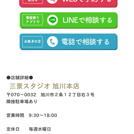
●店舗詳細●
三景スタジオ 旭川本店
〒070−0032 旭川市２条１２丁目右３号
隣接駐車場あり
営業時間 9:30〜18:00
定休日 毎週水曜日