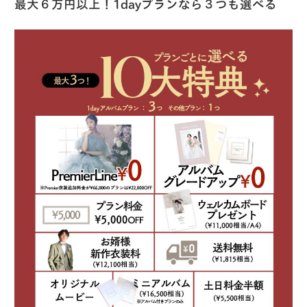
最大６万円以上！1dayプランなら３つも選べる