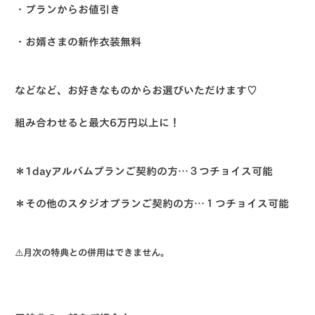
・プランからお値引き
・お婿さまの新作衣装無料
などなど、お好きなものからお選びいただけます♡
組み合わせると最大
6万円以上
に！
＊1dayアルバムプランご契約の方…３つチョイス可能
＊その他のスタジオプランご契約の方…１つチョイス可能
⚠️月次の特典との併用はできません。