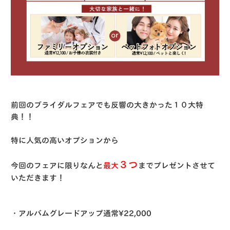
前回のブライダルフェアでも反響の大きかった１０大特
典！！
特に人気の高いオプションから
３つ
今回のフェアに限りなんと
最大
までプレゼントさせて
いただきます！
・アルバムグレードアップ通常¥22,000