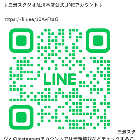
↓三景スタジオ旭川本店公式LINEアカウント↓
https://lin.ee/J0AvFtaO
三景スタ
ジオのinstagramアカウントでは最新情報などチェックするこ