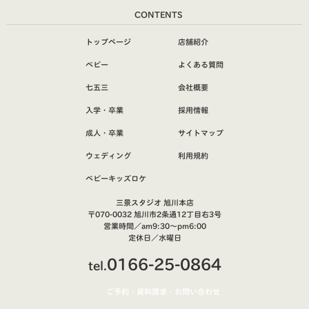
CONTENTS
トップページ
店舗紹介
ベビー
よくある質問
七五三
会社概要
入学・卒業
採用情報
成人・卒業
サイトマップ
ウェディング
利用規約
ベビーキッズロケ
三景スタジオ 旭川本店
〒070-0032 旭川市2条通12丁目右3号
営業時間／am9:30～pm6:00
定休日／水曜日
0166-25-0864
tel.
ご予約・資料請求・お問い合わせ