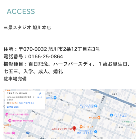
ACCESS
三景スタジオ 旭川本店
住所：〒070-0032 旭川市2条12丁目右3号
電話番号：0166-25-0864
撮影種目：百日記念、ハーフバースディ、１歳お誕生日、
七五三、入学、成人、婚礼
駐車場完備