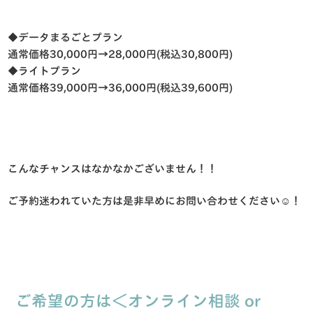
◆データまるごとプラン
通常価格30,000円→28,000円(税込30,800円)
◆ライトプラン
通常価格
39,000
円
→36,000
円
(
税込
39,600
円
)
こんなチャンスはなかなかございません！！
ご予約迷われていた方は是非早めにお問い合わせください☺️！
ご希望の方は＜オンライン相談 or