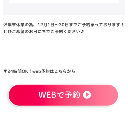
※
年末休業の為、
12
月
1
日～
30
日までご予約承っております！
ぜひご希望のお日にちでご予約ください
🎵
▼24時間OK！web予約はこちらから