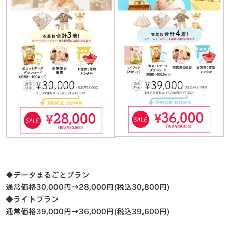
◆データまるごとプラン
通常価格30,000円→28,000円(税込30,800円)
◆ライトプラン
通常価格
39,000
円
→36,000
円
(
税込
39,600
円
)