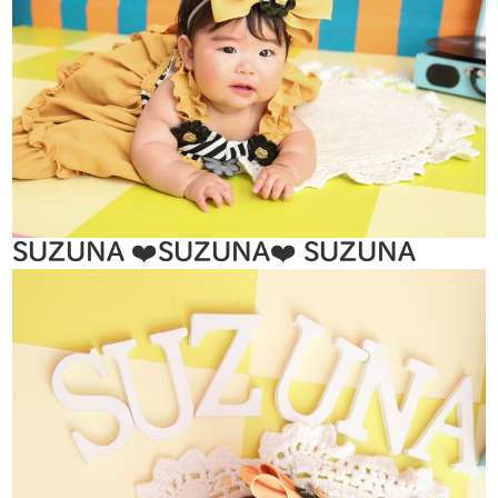
SUZUNA ❤️SUZUNA❤️ SUZUNA