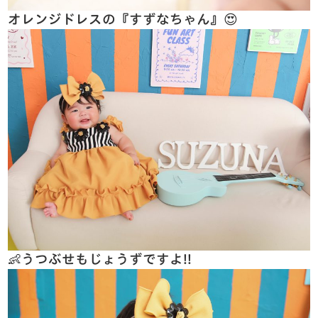
オレンジドレスの『すずなちゃん』😍
👶うつぶせもじょうずですよ!!