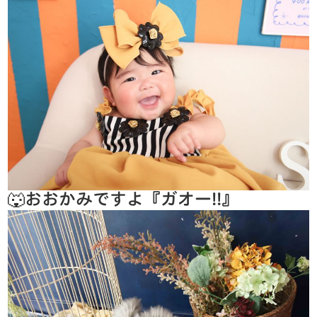
🐺おおかみですよ『ガオー!!』