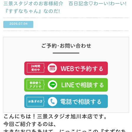
三景スタジオのお客様紹介 百日記念♡わーい!わーい!
『すずなちゃん』なのだ!
2026.07.04
ご予約･お問い合わせ
こんにちは！三景スタジオ旭川本店です。
今回ご紹介するのは、
大きなお口をあけて、にっこにっこの『すずなち