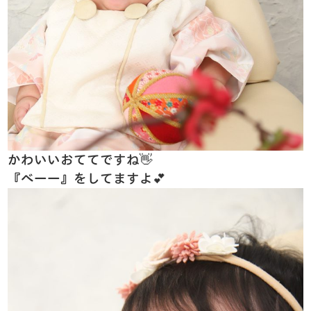
かわいいおててですね👋
『べーー』をしてますよ💕