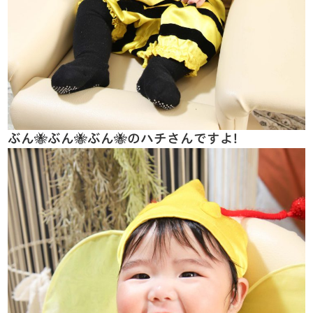
ぶん🐝ぶん🐝ぶん🐝のハチさんですよ!