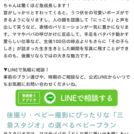
ちゃんは驚くほど急成長します！
首がしっかりとすわってくると、うつ伏せの可愛いポーズがで
きるようになりますし、人の顔を認識して「にっこり」と声を
出して笑うなど、表情のバリエーションが一気に豊かになりま
す。ママやパパの呼びかけに反応して、手足をパタパタ動かす
愛らしい仕草など、生後100日の時点よりもさらに「その子ら
しさ」が詰まった生き生きとした瞬間を写真に残すことができ
るのも、後撮りならではの大きな魅力です。
▼LINEで気軽に相談！
事前のプラン選びや、時期のご相談など、公式LINEからいつで
もお気軽にお問い合わせくださいね。
後撮り・ベビー撮影にぴったりな「三
景スタジオ」の選べるベビープラン
当スタジオでは、ママやパパの「どんな風に思い出を残したい