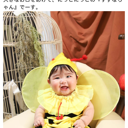
ゃん』でーす。