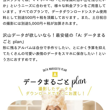
か」というニーズに合わせて、様々な料金プランをご用意して
います
。すべてのプランで、データダウンロードシステム使用
料として別途500円＋税を頂戴しております
。また、土日祝日
の撮影には別途5,000円＋税が加算されます
。
沢山データが欲しいなら！最安値の「A: データまる
ごと plan」
形に残るアルバムは自分で手作りしたい、とにかく予算を抑え
てたくさんの可愛い表情のデータをスマホに保存したい！とい
う方におすすめです
。