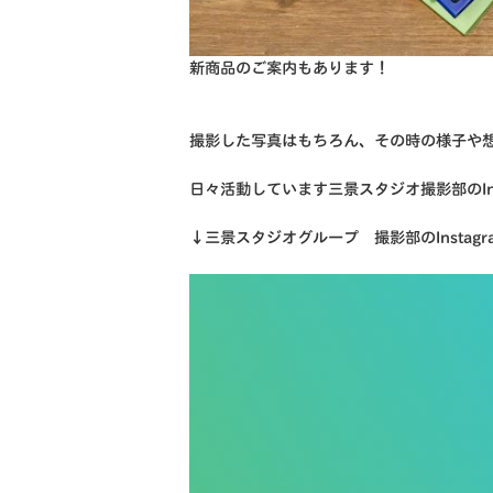
新商品のご案内もあります！
撮影した写真はもちろん、その時の様子や
日々活動しています三景スタジオ撮影部のIns
↓三景スタジオグループ 撮影部のInstagr