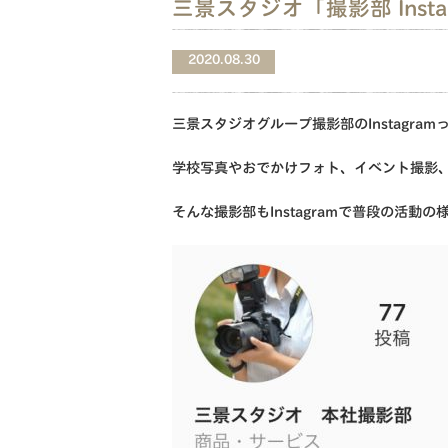
三景スタジオ「撮影部 Inst
2020.08.30
三景スタジオグループ撮影部のInstagra
学校写真やおでかけフォト、イベント撮影
そんな撮影部もInstagramで普段の活