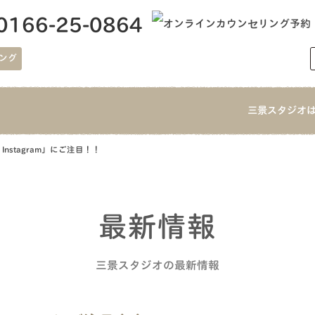
0166-25-0864
ング
三景スタジオ
nstagram」にご注目！！
最新情報
三景スタジオの最新情報