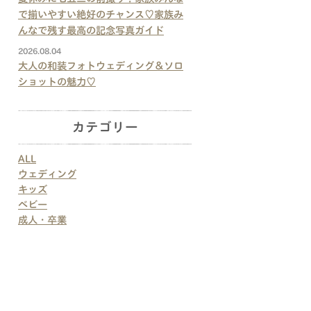
で揃いやすい絶好のチャンス♡家族み
んなで残す最高の記念写真ガイド
2026.08.04
大人の和装フォトウェディング＆ソロ
ショットの魅力♡
カテゴリー
ALL
ウェディング
キッズ
ベビー
成人・卒業