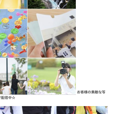
お客様の素敵な写
で配信中☆