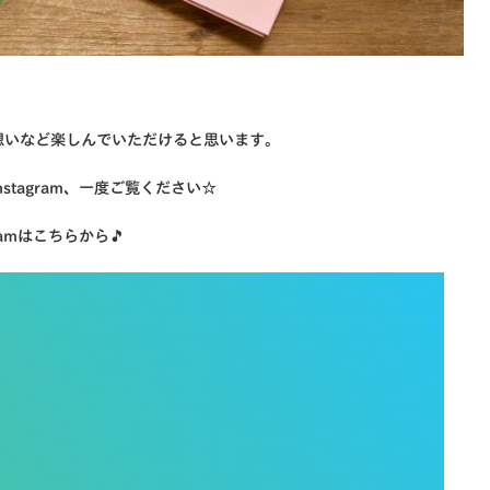
想いなど楽しんでいただけると思います。
tagram、一度ご覧ください☆
amはこちらから🎵