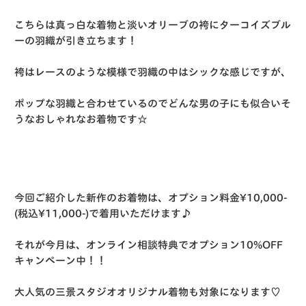
こちらは真っ白な着物と淡いオリーブの袴にターコイズブル
ーの羽織が引き立ちます！
袴はレースのような模様で羽織の中はシックな感じですが、
ポップな羽織と合わせているのでどんな男の子にも似合いそ
うなおしゃれなお着物です☆
今回ご紹介した新作のお着物は、オプション料金¥10,000-
(税込¥11,000-)で着用いただけます♪
それが今月は、オンライン相談特典でオプション10%OFF
キャンペーン中！！
大人気の三景スタジオオリジナル着物も対象になります♡