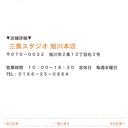
▼店舗詳細▼
三景スタジオ 旭川本店
〒０７０−００３２ 旭川市２条１２丁目右３号
営業時間 １０：００〜１８：３０ 定休日 毎週水曜日
TEL：０１６６−２５−０８６４
＜前の記事
一覧に戻る
次の記事＞