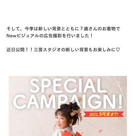
そして、今季は新しい背景とともに７歳さんのお着物で
Newビジュアルの広告撮影を行いました！
近日公開！！三景スタジオの新しい背景もお楽しみに♡