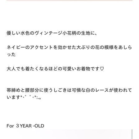
優しい水色のヴィンテージ小花柄の生地に、
ネイビーのアクセントを効かせた大ぶりの花の模様をあしら
った
大人でも着たくなるほどの可愛いお着物です♡
帯締めと腰部分に使うしごきは可憐な白のレースが使われて
います*･゜ﾟ･*:.｡
For ３YEAR -OLD