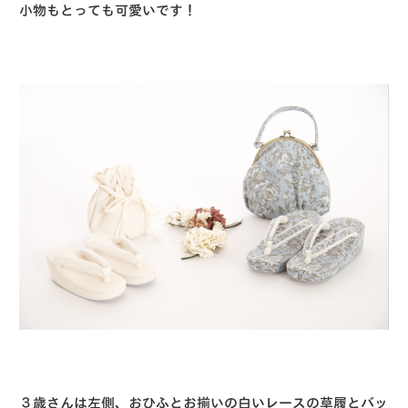
小物もとっても可愛いです！
３歳さんは左側、おひふとお揃いの白いレースの草履とバッ