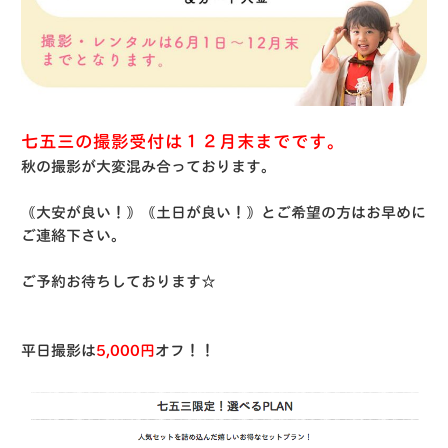
七五三の撮影受付は１２月末までです。
秋の撮影が大変混み合っております。
｟大安が良い！｠｟土日が良い！｠とご希望の方はお早めに
ご連絡下さい。
ご予約お待ちしております☆
平日撮影は
5,000円
オフ！！