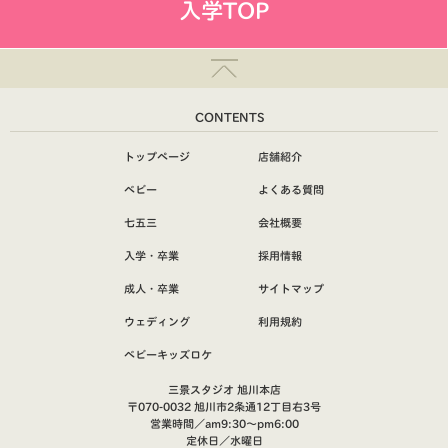
入学TOP
CONTENTS
トップページ
店舗紹介
ベビー
よくある質問
七五三
会社概要
入学・卒業
採用情報
成人・卒業
サイトマップ
ウェディング
利用規約
ベビーキッズロケ
三景スタジオ 旭川本店
〒070-0032 旭川市2条通12丁目右3号
営業時間／am9:30～pm6:00
定休日／水曜日