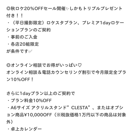
◎秋ロケ20％OFFセール開催✨しかもトリプルプレゼント
付き！！
・（平日撮影限定）ロケスタプラン、プレミア1dayロケー
ションプランのご契約
・事前のご入金
・各店20組限定
が条件です✅
◎オンライン相談でお得がいっぱい♡
オンライン相談＆電話カウンセリング割引で今月限定全プラ
ン10％OFF！
さらに1dayプラン以上のご契約で
・プラン料金10%OFF
・A6サイズ アクリルスタンド”CLESTA”、またはオプシ
ョン商品¥10,000OFF（※税抜価格1万円以下の商品は対象
外）
・卓上カレンダー