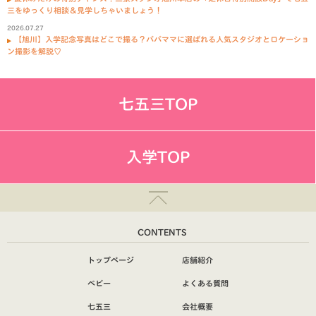
三をゆっくり相談＆見学しちゃいましょう！
2026.07.27
【旭川】入学記念写真はどこで撮る？パパママに選ばれる人気スタジオとロケーショ
ン撮影を解説♡
七五三TOP
入学TOP
CONTENTS
トップページ
店舗紹介
ベビー
よくある質問
七五三
会社概要