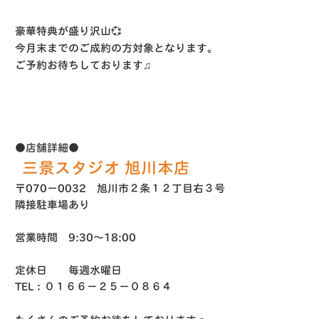
豪華特典が盛り沢山💞
今月末までのご成約の方対象となります。
ご予約お待ちしております♫
●店舗詳細●
三景スタジオ 旭川本店
〒070−0032 旭川市２条１２丁目右３号
隣接駐車場あり
営業時間 9:30〜18:00
定休日 毎週水曜日
TEL：０１６６−２５−０８６４