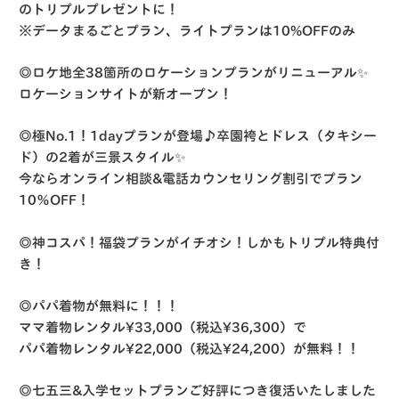
のトリプルプレゼントに！
※データまるごとプラン、ライトプランは10%OFFのみ
◎ロケ地全38箇所のロケーションプランがリニューアル✨
ロケーションサイトが新オープン！
◎極No.1！1dayプランが登場♪卒園袴とドレス（タキシー
ド）の2着が三景スタイル✨
今ならオンライン相談&電話カウンセリング割引でプラン
10％OFF！
◎神コスパ！福袋プランがイチオシ！しかもトリプル特典付
き！
◎パパ着物が無料に！！！
ママ着物レンタル¥33,000（税込¥36,300）で
パパ着物レンタル¥22,000（税込¥24,200）が無料！！
◎七五三&入学セットプランご好評につき復活いたしました