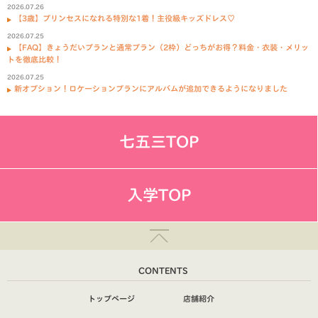
2026.07.26
【3歳】プリンセスになれる特別な1着！主役級キッズドレス♡
2026.07.25
【FAQ】きょうだいプランと通常プラン（2枠）どっちがお得？料金・衣装・メリッ
トを徹底比較！
2026.07.25
新オプション！ロケーションプランにアルバムが追加できるようになりました
七五三TOP
入学TOP
CONTENTS
トップページ
店舗紹介