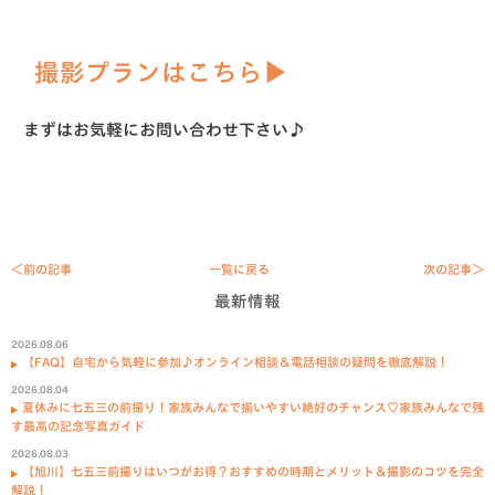
撮影プランはこちら▶︎
まずはお気軽にお問い合わせ下さい♪
＜前の記事
一覧に戻る
次の記事＞
最新情報
2026.08.06
【FAQ】自宅から気軽に参加♪オンライン相談＆電話相談の疑問を徹底解説！
2026.08.04
夏休みに七五三の前撮り！家族みんなで揃いやすい絶好のチャンス♡家族みんなで残
す最高の記念写真ガイド
2026.08.03
【旭川】七五三前撮りはいつがお得？おすすめの時期とメリット＆撮影のコツを完全
解説！