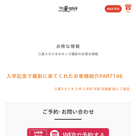
WEB予約
お得な情報
三景スタジオのキッズ撮影のお得な情報
入学記念で撮影に来てくれたお客様紹介PART146
三景スタジオ
入学
入学式
写真
写真館
旭川
２条店
2020.06.07
ご予約･お問い合わせ