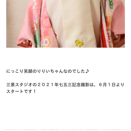
にっこり笑顔のりりいちゃんなのでした♪
三景スタジオの２０２１年七五三記念撮影は、６月１日より
スタートです！