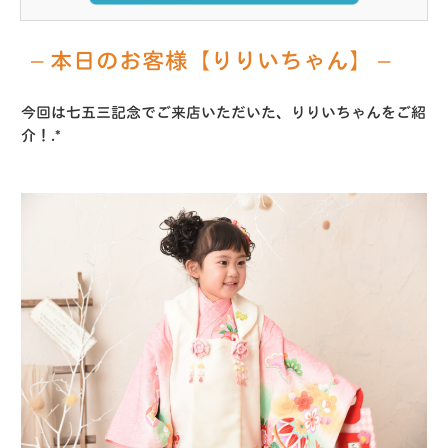
– 本日のお客様【りりいちゃん】 –
今回は七五三記念でご来店いただいた、りりいちゃんをご紹
介！.*