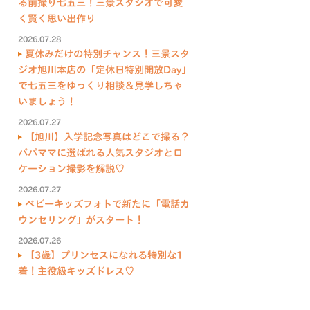
る前撮り七五三！三景スタジオで可愛
く賢く思い出作り
2026.07.28
夏休みだけの特別チャンス！三景スタ
ジオ旭川本店の「定休日特別開放Day」
で七五三をゆっくり相談＆見学しちゃ
いましょう！
2026.07.27
【旭川】入学記念写真はどこで撮る？
パパママに選ばれる人気スタジオとロ
ケーション撮影を解説♡
2026.07.27
ベビーキッズフォトで新たに「電話カ
ウンセリング」がスタート！
2026.07.26
【3歳】プリンセスになれる特別な1
着！主役級キッズドレス♡