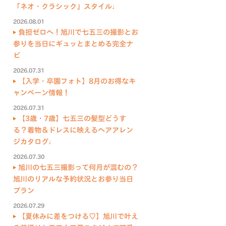
「ネオ・クラシック」スタイル♩
2026.08.01
負担ゼロへ！旭川で七五三の撮影とお
参りを当日にギュッとまとめる完全ナ
ビ
2026.07.31
【入学・卒園フォト】8月のお得なキ
ャンペーン情報！
2026.07.31
【3歳・7歳】七五三の髪型どうす
る？着物＆ドレスに映えるヘアアレン
ジカタログ♩
2026.07.30
旭川の七五三撮影って何月が混むの？
旭川のリアルな予約状況とお参り当日
プラン
2026.07.29
【夏休みに差をつける♡】旭川で叶え