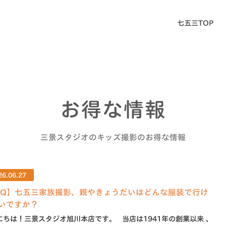
七五三TOP
お得な情報
三景スタジオのキッズ撮影のお得な情報
26.06.27
AQ】七五三家族撮影、親やきょうだいはどんな服装で行け
いですか？
にちは！三景スタジオ旭川本店です。 当店は1941年の創業以来 、