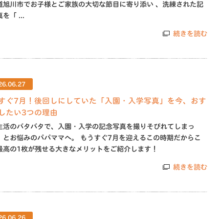
道旭川市でお子様とご家族の大切な節目に寄り添い 、洗練された記
を「 ...
続きを読む
26.06.27
すぐ7月！後回しにしていた「入園・入学写真」を今、おす
したい3つの理由
生活のバタバタで、入園・入学の記念写真を撮りそびれてしまっ
」とお悩みのパパママへ。 もうすぐ7月を迎えるこの時期だからこ
最高の1枚が残せる大きなメリットをご紹介します！
続きを読む
26.06.26