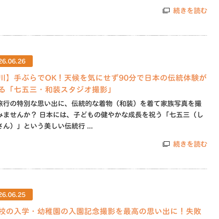
続きを読む
26.06.26
川】手ぶらでOK！天候を気にせず90分で日本の伝統体験が
る「七五三・和装スタジオ撮影」
旅行の特別な思い出に、伝統的な着物（和装）を着て家族写真を撮
みませんか？ 日本には、子どもの健やかな成長を祝う「七五三（し
ん）」という美しい伝統行 ...
続きを読む
26.06.25
校の入学・幼稚園の入園記念撮影を最高の思い出に！失敗