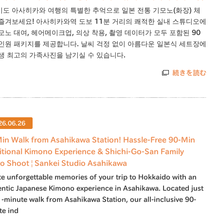
도 아사히카와 여행의 특별한 추억으로 일본 전통 기모노(화장) 체
즐겨보세요! 아사히카와역 도보 11분 거리의 쾌적한 실내 스튜디오에
모노 대여, 헤어메이크업, 의상 착용, 촬영 데이터가 모두 포함된 90
인원 패키지를 제공합니다. 날씨 걱정 없이 아름다운 일본식 세트장에
생 최고의 가족사진을 남기실 수 있습니다.
続きを読む
26.06.26
in Walk from Asahikawa Station! Hassle-Free 90-Min
itional Kimono Experience & Shichi-Go-San Family
o Shoot | Sankei Studio Asahikawa
e unforgettable memories of your trip to Hokkaido with an
entic Japanese Kimono experience in Asahikawa. Located just
-minute walk from Asahikawa Station, our all-inclusive 90-
te ind