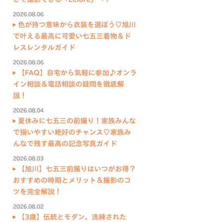
2026.08.06
色が持つ意味から衣装を選ぼう♡旭川
で叶える最高に可愛い七五三着物＆ド
レスレンタルガイド
2026.08.06
【FAQ】自宅から気軽に参加♪オンラ
イン相談＆電話相談の疑問を徹底解
説！
2026.08.04
夏休みに七五三の前撮り！家族みんな
で揃いやすい絶好のチャンス♡家族み
んなで残す最高の記念写真ガイド
2026.08.03
【旭川】七五三前撮りはいつがお得？
おすすめの時期とメリット＆撮影のコ
ツを完全解説！
2026.08.02
【3歳】伝統とモダン。洗練された