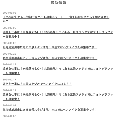
最新情報
2024.09.06
【recruit】七五三短期アルバイト募集スタート！子育て経験を活かして働きません
か？
2024.03.02
趣味を仕事に！未経験でもOK！北海道旭川市にある三景スタジオではフォトグラファ
ーを募集中！
2024.03.02
北海道旭川市にある三景スタジオ旭川本店ではヘアメイクを募集中です！
2024.02.22
北海道旭川市にある三景スタジオ旭川本店ではヘアメイクを募集中です！
2024.02.22
趣味を仕事に！未経験でもOK！北海道旭川市にある三景スタジオではフォトグラファ
ーを募集中！
2024.02.17
好きを仕事に！三景スタジオでヘアメイクになる！！
2024.02.11
趣味を仕事に！未経験でもOK！北海道旭川市にある三景スタジオではフォトグラファ
ーを募集中！
2024.02.07
北海道旭川市にある三景スタジオ旭川本店ではヘアメイクを募集中です！
2024.02.03