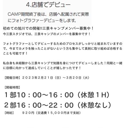
初めての旭川での開催!!三景キャンプメンバー募集中！
今三景スタジオでは、三景キャンプのメンバーを募集中です！
フォトグラファーとしてデビューするためのプロセスがしっかりと組まれていますの
で、今までカメラを触ったことがないという方も集中して真剣に取り組めば合格する
ことも可能です！
私自身も未経験から三景キャンプで知識を身につけてデビューしました！同期と一緒
に目標に向かって達成していくことが嬉しかったです！
【開催日時】２０２３年２月２１日（日）〜３月２０日（火）
【開催時間】
１部10：00〜16：00（休憩１H）
２部16：00〜22：00（休憩なし）
【時給】 ９２０円（交通費１５,０００円まで支給）