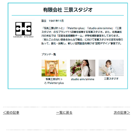
＜前の記事
一覧に戻る
次の記事＞