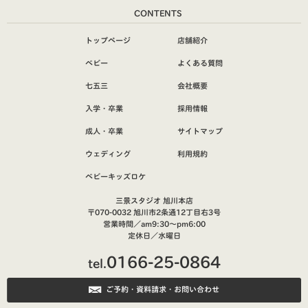
CONTENTS
トップページ
店舗紹介
ベビー
よくある質問
七五三
会社概要
入学・卒業
採用情報
成人・卒業
サイトマップ
ウェディング
利用規約
ベビーキッズロケ
三景スタジオ 旭川本店
〒070-0032 旭川市2条通12丁目右3号
営業時間／am9:30～pm6:00
定休日／水曜日
0166-25-0864
tel.
ご予約・資料請求・お問い合わせ