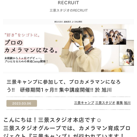
RECRUIT
三景スタジオのRECRUIT
三景キャンプに参加して、プロカメラマンになろ
う!! 研修期間1ヶ月!! 集中講座開催!! 於 旭川
三景キャンプ
三景スタジオ
募集
旭川
2023.03.06
こんにちは！三景スタジオ本店です☺️
三景スタジオグループでは、カメラマン育成プロ
ジェクト『三景キャンプ』が行われています！