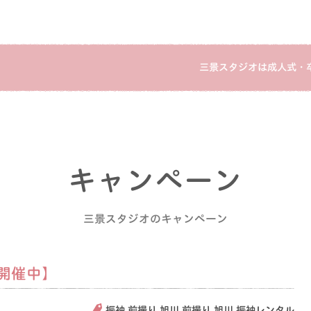
三景スタジオは成人式・
】
キャンペーン
三景スタジオのキャンペーン
開催中】
振袖 前撮り
旭川 前撮り
旭川 振袖レンタル