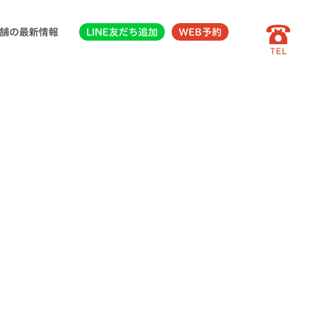
舗の最新情報
LINE友だち追加
WEB予約