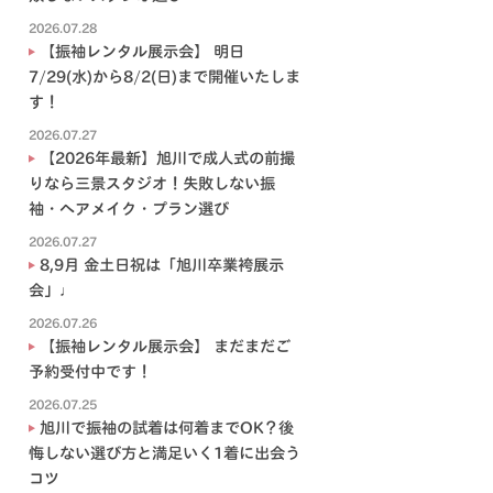
2026.07.28
【振袖レンタル展示会】 明日
7/29(水)から8/2(日)まで開催いたしま
す！
2026.07.27
【2026年最新】旭川で成人式の前撮
りなら三景スタジオ！失敗しない振
袖・ヘアメイク・プラン選び
2026.07.27
8,9月 金土日祝は「旭川卒業袴展示
会」♩
2026.07.26
【振袖レンタル展示会】 まだまだご
予約受付中です！
2026.07.25
旭川で振袖の試着は何着までOK？後
悔しない選び方と満足いく1着に出会う
コツ