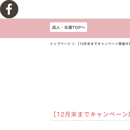
成人・卒業TOPへ
トップページ
＞ 【12月末までキャンペーン開催中
【12月末までキャンペーン
2021.11.30