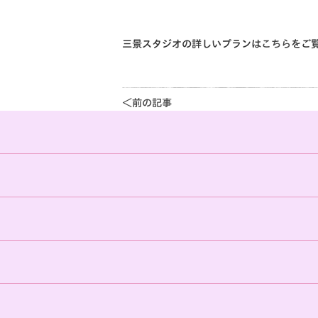
三景スタジオの詳しいプランは
こちら
をご
＜前の記事