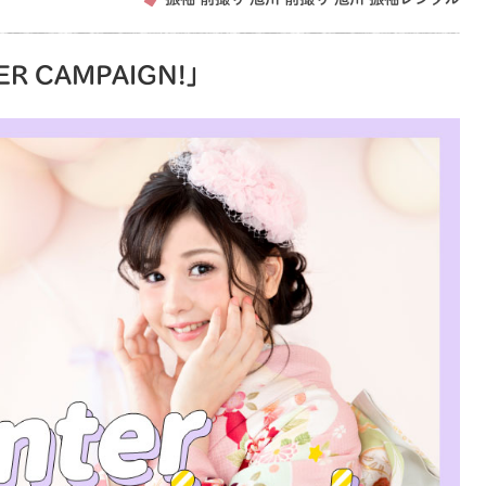
ER CAMPAIGN!」