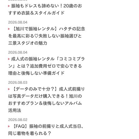
振袖もドレスも諦めない！20歳のお
すすめ衣装＆スタイルガイド
2026.08.04
【旭川で振袖レンタル】ハタチの記念
を最高に彩る♡失敗しない振袖選びと
三景スタジオの魅力
2026.08.04
成人式の振袖レンタル「コミコミプラ
ン」とは？追加費用ゼロで安心できる
理由と後悔しない準備ガイド
2026.08.03
【データのみで十分？】成人式前撮り
は写真データだけ購入できる！旭川の
おすすめプラン＆後悔しないアルバム
活用法
2026.08.02
【FAQ】振袖の前撮りと成人式当日、
同じ着物を着られる？