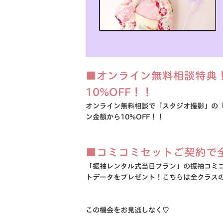
■オンライン無料相談特典
10%OFF！！
オンライン無料相談で「スタジオ撮影」の
ン金額から10%OFF！！
■コミコミセットご契約で
「振袖レンタル式当日プラン」の振袖コミ
トデータをプレゼント！こちらは全クラス
この機会をお見逃しなく♡