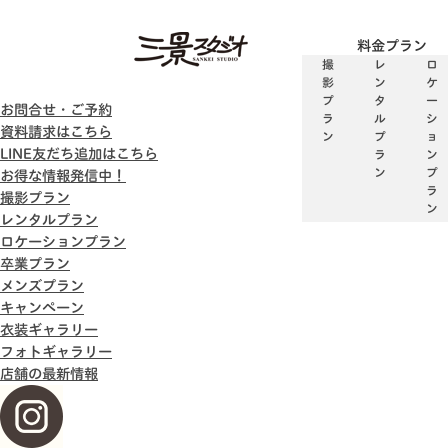
料金プラン
撮
レ
ロ
影
ン
ケ
プ
タ
ー
お問合せ・ご予約
ラ
ル
シ
資料請求はこちら
ン
プ
ョ
LINE友だち追加はこちら
ラ
ン
ン
プ
お得な情報発信中！
ラ
撮影プラン
ン
レンタルプラン
ロケーションプラン
卒業プラン
メンズプラン
キャンペーン
衣装ギャラリー
フォトギャラリー
店舗の最新情報