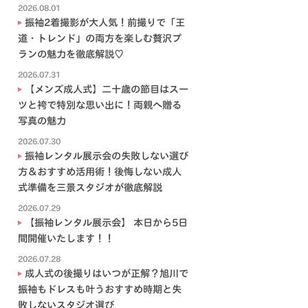
2026.08.01
振袖2着撮影が大人気！前撮りで「王
道・トレンド」の両方を楽しむ贅沢プ
ランの魅力を徹底解説♡
2026.07.31
【メンズ成人式】二十歳の節目はスー
ツと袴で特別な思い出に！両親へ贈る
写真の魅力
2026.07.30
振袖レンタル展示会の失敗しない選び
方＆おすすめ活用術！後悔しない成人
式準備を三景スタジオが徹底解説
2026.07.29
【振袖レンタル展示会】 本日から5日
間開催いたします！！
2026.07.28
成人式の後撮りはいつが正解？旭川で
振袖もドレスも叶うおすすめ時期と失
敗しないスタジオ選び