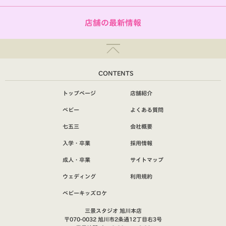
店舗の最新情報
CONTENTS
トップページ
店舗紹介
ベビー
よくある質問
七五三
会社概要
入学・卒業
採用情報
成人・卒業
サイトマップ
ウェディング
利用規約
ベビーキッズロケ
三景スタジオ 旭川本店
〒070-0032 旭川市2条通12丁目右3号