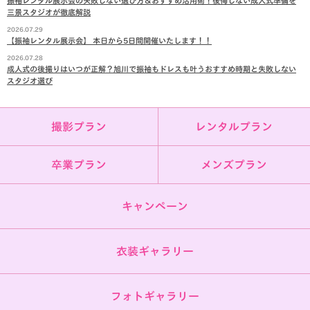
振袖レンタル展示会の失敗しない選び方＆おすすめ活用術！後悔しない成人式準備を
三景スタジオが徹底解説
2026.07.29
【振袖レンタル展示会】 本日から5日間開催いたします！！
2026.07.28
成人式の後撮りはいつが正解？旭川で振袖もドレスも叶うおすすめ時期と失敗しない
スタジオ選び
撮影プラン
レンタルプラン
卒業プラン
メンズプラン
キャンペーン
衣装ギャラリー
フォトギャラリー