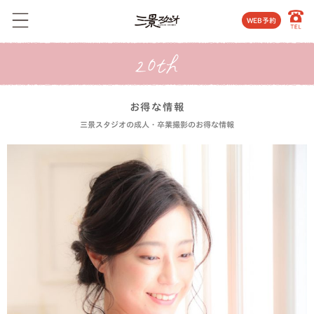
WEB予約
お得な情報
三景スタジオの成人・卒業撮影のお得な情報