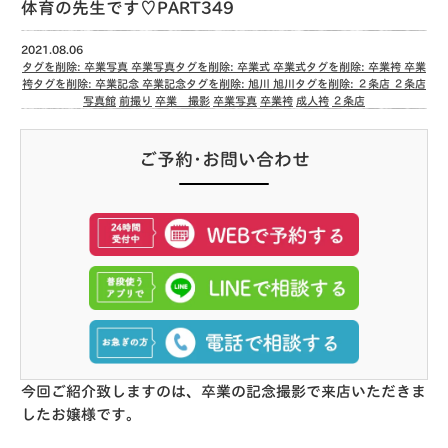
体育の先生です♡PART349
2021.08.06
タグを削除: 卒業写真 卒業写真タグを削除: 卒業式 卒業式タグを削除: 卒業袴 卒業
袴タグを削除: 卒業記念 卒業記念タグを削除: 旭川 旭川タグを削除: ２条店 ２条店
写真館
前撮り
卒業 撮影
卒業写真
卒業袴
成人袴
２条店
ご予約･お問い合わせ
今回ご紹介致しますのは、卒業の記念撮影で来店いただきま
したお嬢様です。