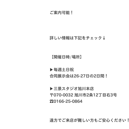
ご案内可能！
詳しい情報は下記をチェック↓
【開催日時/場所】
▶︎毎週土日祝
合同展示会は26-27日の2日間！
▶︎三景スタジオ旭川本店
〒070-0032 旭川市2条12丁目右3号
☎︎0166-25-0864
遠方でご来店が難しい方もご安心ください