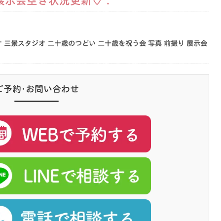
示会空き状況更新♡*.
オ
三景スタジオ
二十歳のつどい
二十歳を祝う会
写真
前撮り
展示会
ご予約･お問い合わせ