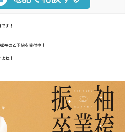
店です！
の振袖のご予約を受付中！
すよね！