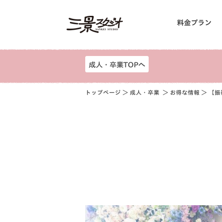
料金プラン
成人・卒業TOPへ
トップページ
＞
成人・卒業
＞
お得な情報
＞ 【振