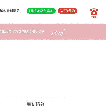
舗の最新情報
LINE友だち追加
WEB予約
卒業式の写真を綺麗に残します
最新情報