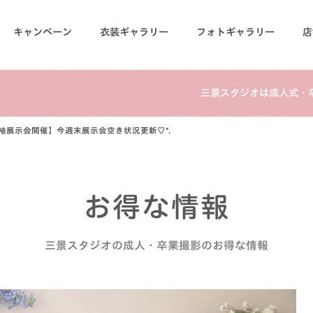
キャンペーン
衣装ギャラリー
フォトギャラリー
店
三景スタジオは成人式・
袖展示会開催】今週末展示会空き状況更新♡*.
お得な情報
三景スタジオの成人・卒業撮影のお得な情報