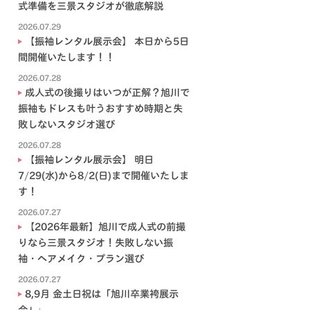
式準備を三景スタジオが徹底解説
2026.07.29
【振袖レンタル展示会】 本日から5日
間開催いたします！！
2026.07.28
成人式の後撮りはいつが正解？旭川で
振袖もドレスも叶うおすすめ時期と失
敗しないスタジオ選び
2026.07.28
【振袖レンタル展示会】 明日
7/29(水)から8/2(日)まで開催いたしま
す！
2026.07.27
【2026年最新】旭川で成人式の前撮
りなら三景スタジオ！失敗しない振
袖・ヘアメイク・プラン選び
2026.07.27
8,9月 金土日祝は「旭川卒業袴展示
会」♩