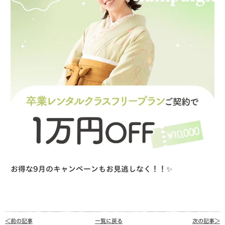
お得な9月のキャンペーンもお見逃しなく！！✨
＜前の記事
一覧に戻る
次の記事＞