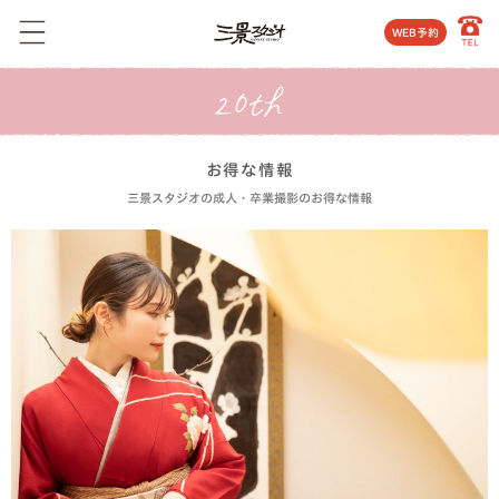
WEB予約
お得な情報
三景スタジオの成人・卒業撮影のお得な情報