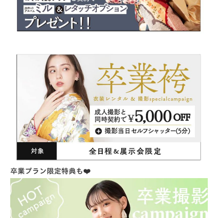
卒業プラン限定特典も❤️