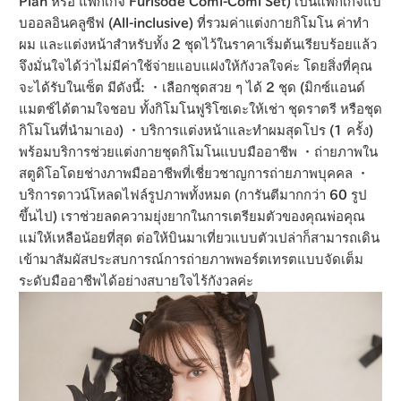
Plan หรือ แพ็กเกจ Furisode Comi-Comi Set) เป็นแพ็กเกจแบ
บออลอินคลูซีฟ (All-inclusive) ที่รวมค่าแต่งกายกิโมโน ค่าทำ
ผม และแต่งหน้าสำหรับทั้ง 2 ชุดไว้ในราคาเริ่มต้นเรียบร้อยแล้ว
จึงมั่นใจได้ว่าไม่มีค่าใช้จ่ายแอบแฝงให้กังวลใจค่ะ โดยสิ่งที่คุณ
จะได้รับในเซ็ต มีดังนี้: ・เลือกชุดสวย ๆ ได้ 2 ชุด (มิกซ์แอนด์
แมตช์ได้ตามใจชอบ ทั้งกิโมโนฟูริโซเดะให้เช่า ชุดราตรี หรือชุด
กิโมโนที่นำมาเอง) ・บริการแต่งหน้าและทำผมสุดโปร (1 ครั้ง)
พร้อมบริการช่วยแต่งกายชุดกิโมโนแบบมืออาชีพ ・ถ่ายภาพใน
สตูดิโอโดยช่างภาพมืออาชีพที่เชี่ยวชาญการถ่ายภาพบุคคล ・
บริการดาวน์โหลดไฟล์รูปภาพทั้งหมด (การันตีมากกว่า 60 รูป
ขึ้นไป) เราช่วยลดความยุ่งยากในการเตรียมตัวของคุณพ่อคุณ
แม่ให้เหลือน้อยที่สุด ต่อให้บินมาเที่ยวแบบตัวเปล่าก็สามารถเดิน
เข้ามาสัมผัสประสบการณ์การถ่ายภาพพอร์ตเทรตแบบจัดเต็ม
ระดับมืออาชีพได้อย่างสบายใจไร้กังวลค่ะ