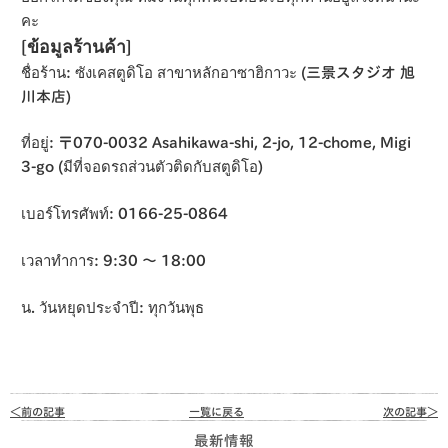
คะ
[ข้อมูลร้านค้า]
ชื่อร้าน: ซังเคสตูดิโอ สาขาหลักอาซาฮิกาวะ (三景スタジオ 旭
川本店)
ที่อยู่: 〒070-0032 Asahikawa-shi, 2-jo, 12-chome, Migi
3-go (มีที่จอดรถส่วนตัวติดกับสตูดิโอ)
เบอร์โทรศัพท์: 0166-25-0864
เวลาทำการ: 9:30 〜 18:00
น. วันหยุดประจำปี: ทุกวันพุธ
＜前の記事
一覧に戻る
次の記事＞
最新情報