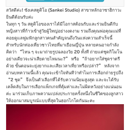
สวัสดีค่ะ! ซังเคสตูดิโอ (Sankei Studio) สาขาหลักอาซาฮิกาวะ
ยินดีต้อนรับค่ะ
ในทุก ๆ วัน สตูดิโอของเราได้มีโอกาสต้อนรับและร่วมยินดีกับ
หญิงสาวที่ก้าวเข้าสู่วัยผู้ใหญ่อย่างงดงาม รวมถึงคุณพ่อคุณแม่ที่
คอยดูแลฟูมฟักลูกสาวคนสำคัญจนถึงวันแห่งความสำเร็จนี้
สำหรับนักท่องเที่ยวชาวไทยที่มาเยือนญี่ปุ่น หลายคนอาจกำลัง
คิดว่า “ไหน ๆ จะมาถ่ายรูปฉลองวัย 20 ทั้งที ถ่ายแค่ชุดกิโมโน
อย่างเดียวจะน่าเสียดายไหมนะ?” หรือ “ถ้าอยากใส่ชุดราตรี
ด้วย ขั้นตอนจะยุ่งยากและเสียเวลาเที่ยวหรือเปล่า?” หลังจาก
อ่านบทความนี้แล้ว คุณจะเข้าใจทันทีว่าทำไมการเลือกถ่ายรูปถึง
“2 ชุด” จึงเป็นตัวเลือกที่ได้รับความนิยมสูงสุด และจะได้รับ
เคล็ดลับในการเลือกแพ็กเกจที่คุ้มค่าและไม่ผิดหวังอย่างแน่นอน
ค่ะ มาร่วมเก็บภาพความเปล่งประกายครั้งหนึ่งในชีวิตของลูกสาว
ให้ออกมาสมบูรณ์แบบที่สุดในฮอกไกโดกันนะคะ