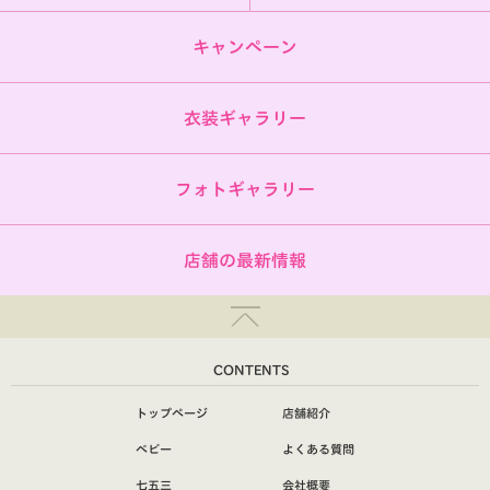
キャンペーン
衣装ギャラリー
フォトギャラリー
店舗の最新情報
CONTENTS
トップページ
店舗紹介
ベビー
よくある質問
七五三
会社概要