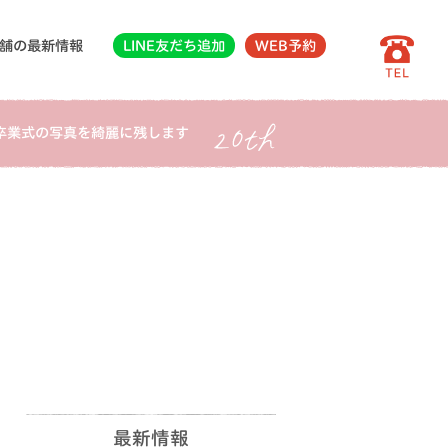
舗の最新情報
LINE友だち追加
WEB予約
卒業式の写真を綺麗に残します
最新情報