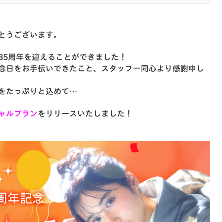
とうございます。
85周年
を迎えることができました！
念日をお手伝いできたこと、スタッフ一同心より感謝申し
をたっぷりと込めて…
ャルプラン
をリリースいたしました！