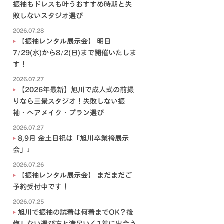
振袖もドレスも叶うおすすめ時期と失
敗しないスタジオ選び
2026.07.28
【振袖レンタル展示会】 明日
7/29(水)から8/2(日)まで開催いたしま
す！
2026.07.27
【2026年最新】旭川で成人式の前撮
りなら三景スタジオ！失敗しない振
袖・ヘアメイク・プラン選び
2026.07.27
8,9月 金土日祝は「旭川卒業袴展示
会」♩
2026.07.26
【振袖レンタル展示会】 まだまだご
予約受付中です！
2026.07.25
旭川で振袖の試着は何着までOK？後
悔しない選び方と満足いく1着に出会う