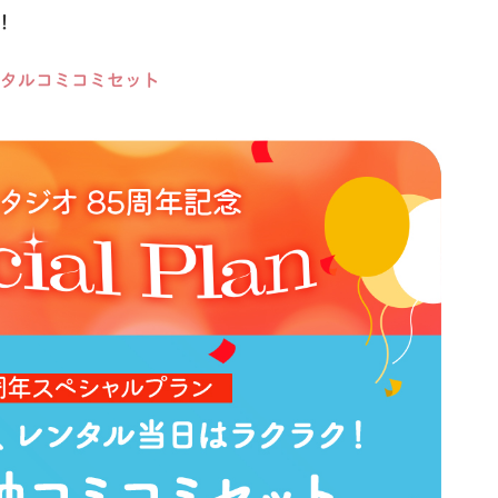
！
ンタルコミコミセット