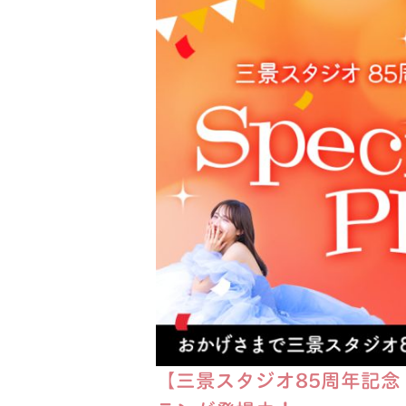
【三景スタジオ85周年記念！