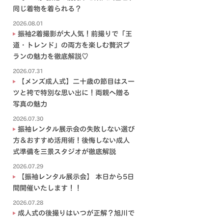
同じ着物を着られる？
2026.08.01
振袖2着撮影が大人気！前撮りで「王
道・トレンド」の両方を楽しむ贅沢プ
ランの魅力を徹底解説♡
2026.07.31
【メンズ成人式】二十歳の節目はスー
ツと袴で特別な思い出に！両親へ贈る
写真の魅力
2026.07.30
振袖レンタル展示会の失敗しない選び
方＆おすすめ活用術！後悔しない成人
式準備を三景スタジオが徹底解説
2026.07.29
【振袖レンタル展示会】 本日から5日
間開催いたします！！
2026.07.28
成人式の後撮りはいつが正解？旭川で