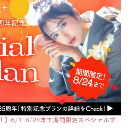
】6/1~8/24まで期間限定スペシャルプ