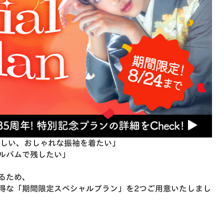
らしい、おしゃれな振袖を着たい」
ルバムで残したい」
るため、
得な「期間限定スペシャルプラン」を2つご用意いたしまし