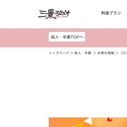
料金プラン
成人・卒業TOPへ
トップページ
＞
成人・卒業
＞
お得な情報
＞ 【三