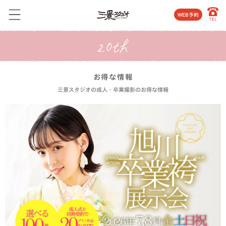
WEB予約
お得な情報
三景スタジオの成人・卒業撮影のお得な情報