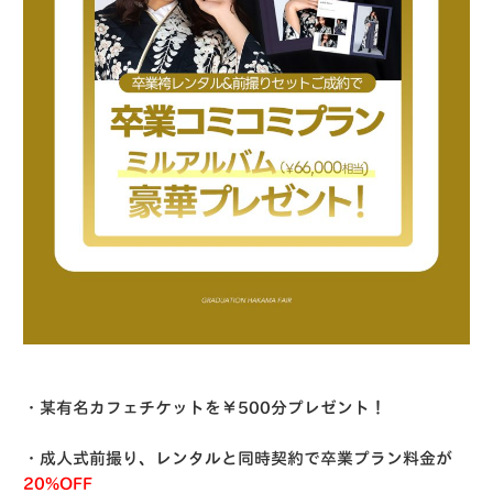
・某有名カフェチケットを￥500分プレゼント！
・成人式前撮り、レンタルと同時契約で卒業プラン料金が
20%OFF