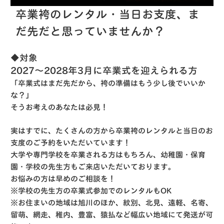
卒業袴のレンタル・当日お支度、ま
だ先だと思っていませんか？
◆対象
2027〜2028年3月に卒業式を迎えられる方
「卒業式はまだ先だから、袴の準備はもう少し後でいいか
な？」
そうお考えのあなたは必見！
実はすでに、たくさんの方から卒業袴のレンタルと当日のお
支度のご予約をいただいています！
大学や専門学校を卒業される方はもちろん、幼稚園・保育
園・学校の先生方もご来店いただいております。
お悩みの方は早めのご相談を！
※学校の先生方の卒業式参加でのレンタルもOK
※お住まいの地域は旭川のほか、紋別、北見、遠軽、名寄、
留萌、網走、稚内、豊富、猿払など幅広い地域にて発送が可