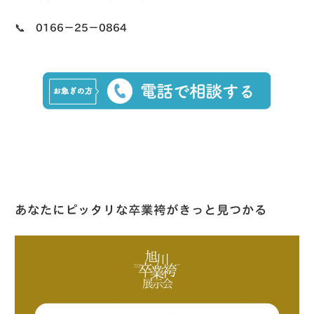
📞 0166−25−0864
あなたにピッタリな卒業袴がきっと見つかる