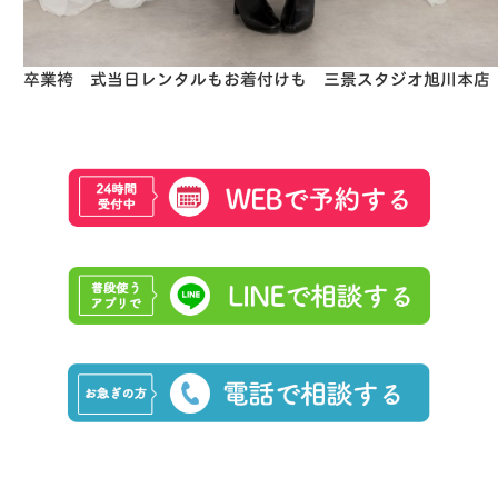
卒業袴 式当日レンタルもお着付けも 三景スタジオ旭川本店