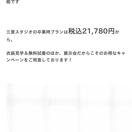
能です
税込21,780円
三景スタジオの卒業袴プランは
か
ら。
衣装見学＆無料試着のほか、展示会だからこそのお得なキャ
ンペーンをご用意しております！