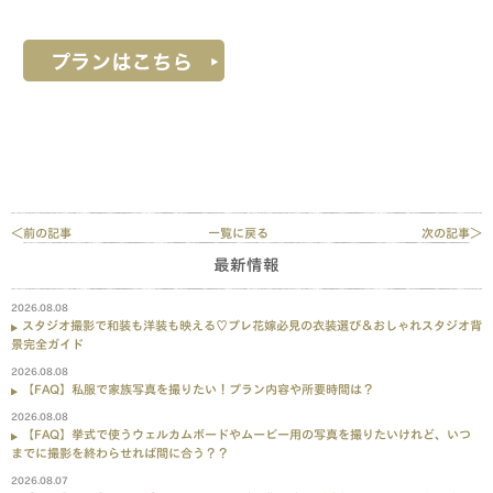
＜前の記事
一覧に戻る
次の記事＞
最新情報
2026.08.08
スタジオ撮影で和装も洋装も映える♡プレ花嫁必見の衣装選び＆おしゃれスタジオ背
景完全ガイド
2026.08.08
【FAQ】私服で家族写真を撮りたい！プラン内容や所要時間は？
2026.08.08
【FAQ】挙式で使うウェルカムボードやムービー用の写真を撮りたいけれど、いつ
までに撮影を終わらせれば間に合う？？
2026.08.07