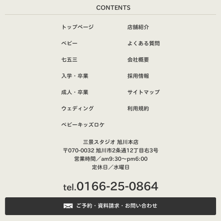
CONTENTS
トップページ
店舗紹介
ベビー
よくある質問
七五三
会社概要
入学・卒業
採用情報
成人・卒業
サイトマップ
ウェディング
利用規約
ベビーキッズロケ
三景スタジオ 旭川本店
〒070-0032 旭川市2条通12丁目右3号
営業時間／am9:30～pm6:00
定休日／水曜日
0166-25-0864
tel.
ご予約・資料請求・お問い合わせ