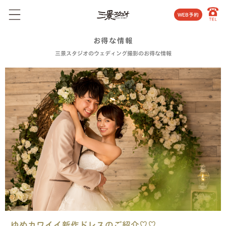
WEB予約
お得な情報
三景スタジオのウェディング撮影のお得な情報
ゆめカワイイ新作ドレスのご紹介♡♡