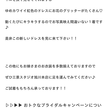
ゆめカワイイ虹色のドレスにお花のグリッターがたくさん♡
動くたびにキラキラするのでお写真映え間違いない１着です
♪
是非この新しいドレスを見に来て下さい！！
この他にもお嫁さまのお衣装を多数揃えておりますので
ぜひ三景スタジオ旭川本店に足を運んでみてください♪
ご試着ももちろん承っております！！
▷▷▶︎▶︎ おトクなブライダルキャンペーンについ