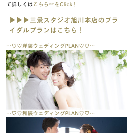
て詳しくは
こちら☞をClick！
▶︎▶︎▶︎三景スタジオ旭川本店のブラ
イダルプランはこちら！
…♡♡洋装ウェディングPLAN♡♡…
…♡♡和装ウェディングPLAN♡♡…