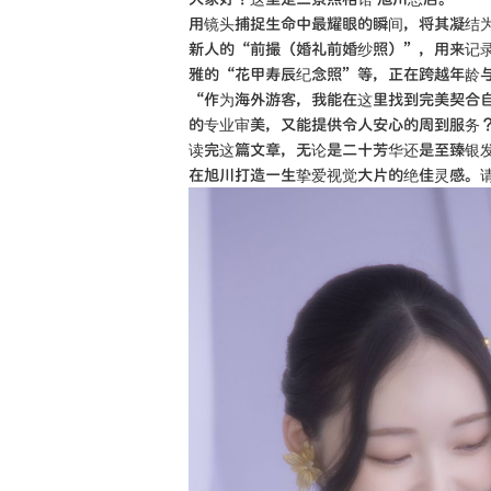
用镜头捕捉生命中最耀眼的瞬间，将其凝结
新人的“前撮（婚礼前婚纱照）”，用来记
雅的“花甲寿辰纪念照”等，正在跨越年龄
“作为海外游客，我能在这里找到完美契合
的专业审美，又能提供令人安心的周到服务
读完这篇文章，无论是二十芳华还是至臻银
在旭川打造一生挚爱视觉大片的绝佳灵感。