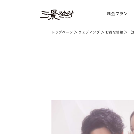
料金プラン
トップページ
＞
ウェディング
＞
お得な情報
＞ 【