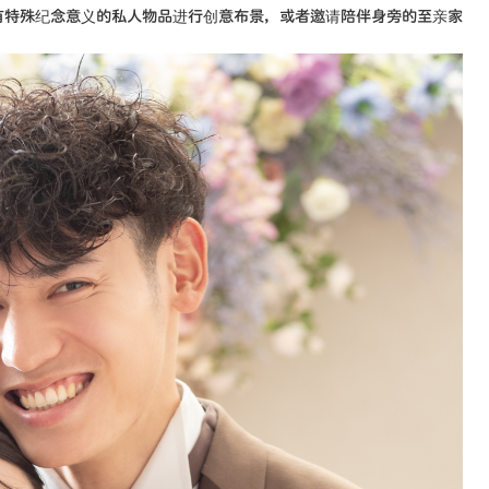
有特殊纪念意义的私人物品进行创意布景，或者邀请陪伴身旁的至亲家