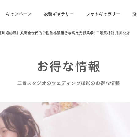
キャンペーン
衣装ギャラリー
フォトギャラリー
店
旭川婚纱照】风靡全世代的个性化礼服租赁与高定光影美学 | 三景照相馆 旭川总店
お得な情報
三景スタジオのウェディング撮影のお得な情報