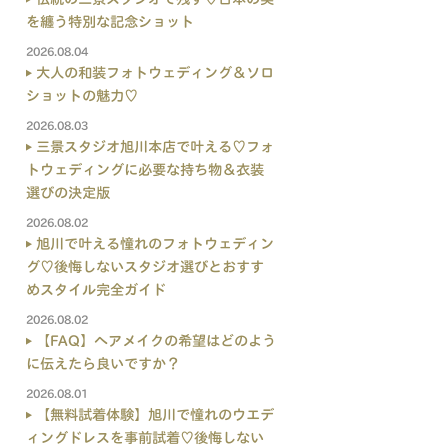
を纏う特別な記念ショット
2026.08.04
大人の和装フォトウェディング＆ソロ
ショットの魅力♡
2026.08.03
三景スタジオ旭川本店で叶える♡フォ
トウェディングに必要な持ち物＆衣装
選びの決定版
2026.08.02
旭川で叶える憧れのフォトウェディン
グ♡後悔しないスタジオ選びとおすす
めスタイル完全ガイド
2026.08.02
【FAQ】ヘアメイクの希望はどのよう
に伝えたら良いですか？
2026.08.01
【無料試着体験】旭川で憧れのウエデ
ィングドレスを事前試着♡後悔しない