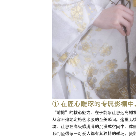
① 在匠心雕琢的专属影棚
“前撮”的核心魅力，在于能够让您远离婚
从容不迫地定格艺术级的至美瞬间。这里无
境，让您在高级感满满的沉浸式空间中，体
我们坚信每一对爱人都有其独特的磁场。摄