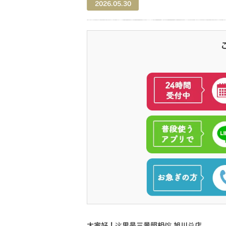
2026.05.30
大家好！这里是三景照相馆 旭川总店。