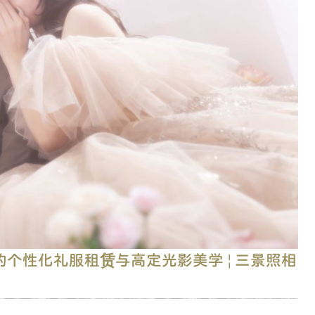
个性化礼服租赁与高定光影美学 | 三景照相