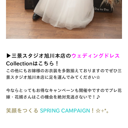
▶︎三景スタジオ旭川本店の
ウェディングドレス
Collectionはこちら！
この他にもお嫁様のお衣装を多数揃えておりますのでぜひ三
景スタジオ旭川本店に足を運んでみてください☆
今ならとってもお得なキャンペーンも開催中ですのでプレ花
嫁・花婿さんはこの機会を絶対見逃さないで！♪
笑顔をつくる
SPRING CAMPAIGN
！☆+*。