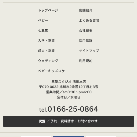
トップページ
店舗紹介
ベビー
よくある質問
七五三
会社概要
入学・卒業
採用情報
成人・卒業
サイトマップ
ウェディング
利用規約
ベビーキッズロケ
三景スタジオ 旭川本店
〒070-0032 旭川市2条通12丁目右3号
営業時間／am9:30～pm6:00
定休日／水曜日
0166-25-0864
tel.
ご予約・資料請求・お問い合わせ