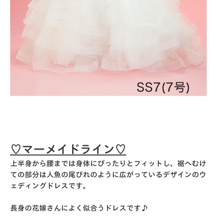
♡マーメイドライン♡
上半身から腰までは身体にぴったりとフィットし、裾へむけ
ての部分は人魚の尾びれのように広がっているデザインのウ
ェディングドレスです。
長身の花嫁さんによく似合うドレスです♪