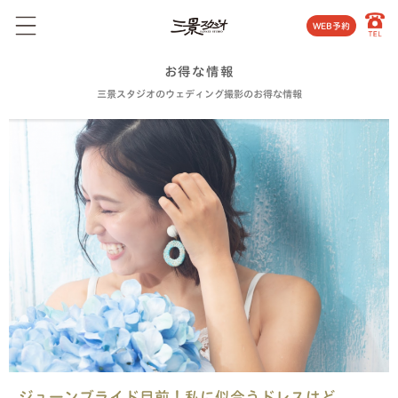
WEB予約
お得な情報
三景スタジオのウェディング撮影のお得な情報
ジューンブライド目前！私に似合うドレスはど