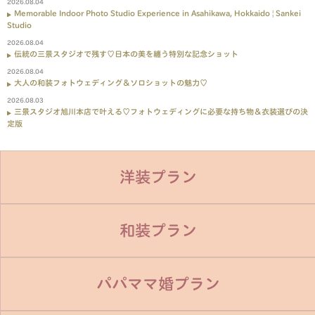
2026.08.04
Memorable Indoor Photo Studio Experience in Asahikawa, Hokkaido | Sankei
Studio
2026.08.04
伝統の三景スタジオで残す♡日本の美を纏う特別な記念ショット
2026.08.04
大人の和装フォトウェディング＆ソロショットの魅力♡
2026.08.03
三景スタジオ旭川本店で叶える♡フォトウェディングに必要な持ち物＆衣装選びの決
定版
洋装プラン
和装プラン
パパママ婚プラン