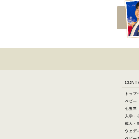
CONT
トップ
ベビー
七五三
入学・
成人・
ウェデ
ベビー