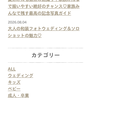
で揃いやすい絶好のチャンス♡家族み
んなで残す最高の記念写真ガイド
2026.08.04
大人の和装フォトウェディング＆ソロ
ショットの魅力♡
カテゴリー
ALL
ウェディング
キッズ
ベビー
成人・卒業