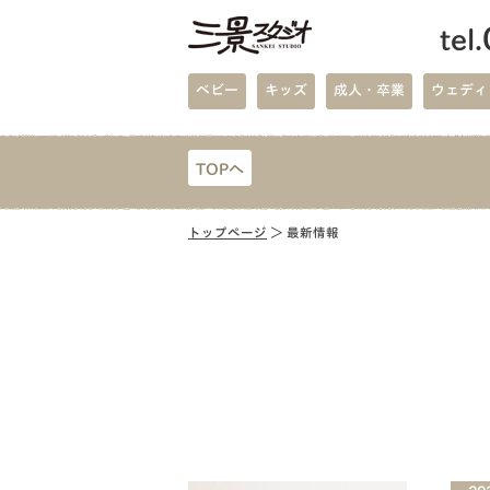
tel.
ベビー
キッズ
成人・卒業
ウェディ
TOPへ
トップページ
＞ 最新情報