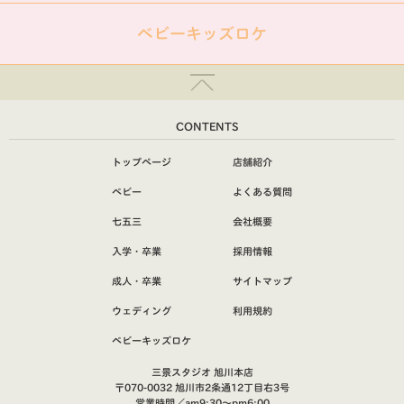
ベビーキッズロケ
CONTENTS
トップページ
店舗紹介
ベビー
よくある質問
七五三
会社概要
入学・卒業
採用情報
成人・卒業
サイトマップ
ウェディング
利用規約
ベビーキッズロケ
三景スタジオ 旭川本店
〒070-0032 旭川市2条通12丁目右3号
営業時間／am9:30～pm6:00