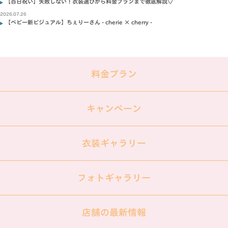
【百日祝い】失敗しない！衣装選びから料金プランまで徹底解説♡
2026.07.26
【ベビー新ビジュアル】ちぇりーさん - cherie × cherry -
料金プラン
キャンペーン
衣装ギャラリー
フォトギャラリー
店舗の最新情報