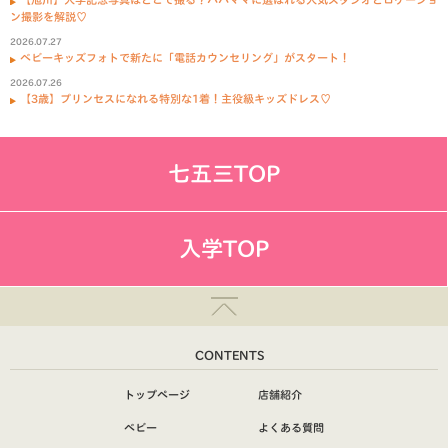
ン撮影を解説♡
2026.07.27
ベビーキッズフォトで新たに「電話カウンセリング」がスタート！
2026.07.26
【3歳】プリンセスになれる特別な1着！主役級キッズドレス♡
七五三TOP
入学TOP
CONTENTS
トップページ
店舗紹介
ベビー
よくある質問