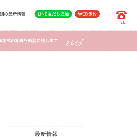
舗の最新情報
LINE友だち追加
WEB予約
卒業式の写真を綺麗に残します
最新情報