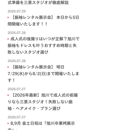
式準備を三景スタジオが徹底解説
2026.07.29
【振袖レンタル展示会】 本日から5日
間開催いたします！！
2026.07.28
成人式の後撮りはいつが正解？旭川で
振袖もドレスも叶うおすすめ時期と失
敗しないスタジオ選び
2026.07.28
【振袖レンタル展示会】 明日
7/29(水)から8/2(日)まで開催いたしま
す！
2026.07.27
【2026年最新】旭川で成人式の前撮
りなら三景スタジオ！失敗しない振
袖・ヘアメイク・プラン選び
2026.07.27
8,9月 金土日祝は「旭川卒業袴展示
会」♩