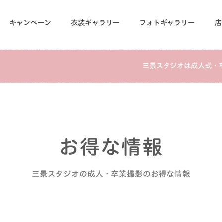
キャンペーン
衣装ギャラリー
フォトギャラリー
店
三景スタジオは成人式・
お得な情報
三景スタジオの成人・卒業撮影のお得な情報