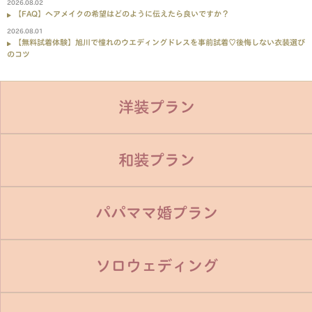
2026.08.02
【FAQ】ヘアメイクの希望はどのように伝えたら良いですか？
2026.08.01
【無料試着体験】旭川で憧れのウエディングドレスを事前試着♡後悔しない衣装選び
のコツ
洋装プラン
和装プラン
パパママ婚プラン
ソロウェディング