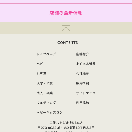
店舗の最新情報
CONTENTS
トップページ
店舗紹介
ベビー
よくある質問
七五三
会社概要
入学・卒業
採用情報
成人・卒業
サイトマップ
ウェディング
利用規約
ベビーキッズロケ
三景スタジオ 旭川本店
〒070-0032 旭川市2条通12丁目右3号