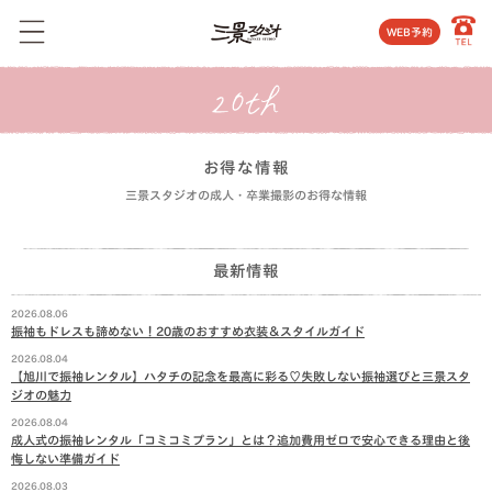
WEB予約
お得な情報
三景スタジオの成人・卒業撮影のお得な情報
最新情報
2026.08.06
振袖もドレスも諦めない！20歳のおすすめ衣装＆スタイルガイド
2026.08.04
【旭川で振袖レンタル】ハタチの記念を最高に彩る♡失敗しない振袖選びと三景スタ
ジオの魅力
2026.08.04
成人式の振袖レンタル「コミコミプラン」とは？追加費用ゼロで安心できる理由と後
悔しない準備ガイド
2026.08.03