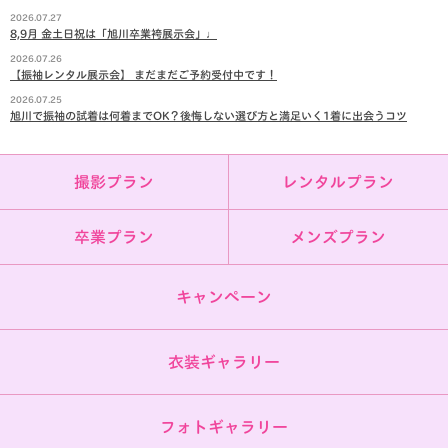
2026.07.27
8,9月 金土日祝は「旭川卒業袴展示会」♩
2026.07.26
【振袖レンタル展示会】 まだまだご予約受付中です！
2026.07.25
旭川で振袖の試着は何着までOK？後悔しない選び方と満足いく1着に出会うコツ
撮影プラン
レンタルプラン
卒業プラン
メンズプラン
キャンペーン
衣装ギャラリー
フォトギャラリー