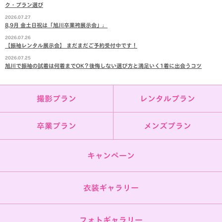
ク・プラン選び
2026.07.27
8,9月 金土日祝は「旭川卒業袴展示会」♩
2026.07.26
【振袖レンタル展示会】 まだまだご予約受付中です！
2026.07.25
旭川で振袖の試着は何着までOK？後悔しない選び方と満足いく1着に出会うコツ
撮影プラン
レンタルプラン
卒業プラン
メンズプラン
キャンペーン
衣装ギャラリー
フォトギャラリー