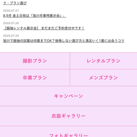
ク・プラン選び
2026.07.27
8,9月 金土日祝は「旭川卒業袴展示会」♩
2026.07.26
【振袖レンタル展示会】 まだまだご予約受付中です！
2026.07.25
旭川で振袖の試着は何着までOK？後悔しない選び方と満足いく1着に出会うコツ
撮影プラン
レンタルプラン
卒業プラン
メンズプラン
キャンペーン
衣装ギャラリー
フォトギャラリー