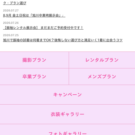
ク・プラン選び
2026.07.27
8,9月 金土日祝は「旭川卒業袴展示会」♩
2026.07.26
【振袖レンタル展示会】 まだまだご予約受付中です！
2026.07.25
旭川で振袖の試着は何着までOK？後悔しない選び方と満足いく1着に出会うコツ
撮影プラン
レンタルプラン
卒業プラン
メンズプラン
キャンペーン
衣装ギャラリー
フォトギャラリー