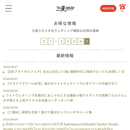
WEB予約
お得な情報
三景スタジオのウェディング撮影のお得な情報
≪
1
…
3
4
5
6
7
最新情報
2026.08.07
【8月ブライダルフェア】8(土),9(日),11(祝) 期間中のご成約でとってもお得に！◎
2026.08.07
【ドライフラワーvs生花】旭川のフォトウェディングに合うブーケの選び方♡
2026.08.06
フォトウェディングを絶対におしゃれにする撮影小物アイディア大特集♡ふたりらし
さが映える人気アイテム＆衣装コーディネート術
2026.08.06
【ご婚礼】新郎も主役！旭川で選ぶかっこいいタキシード集
2026.08.04
สัมผัสประสบการณ์ถ่ายภาพสุดประทับใจที่ Asahikawa Hokkaido! Sankei Studio
Studio ถ่ายภาพร่มรื่นในร่ม พร้อมบริการชุดกิโมโนและชุดแต่งงานระดับพรีเมียม