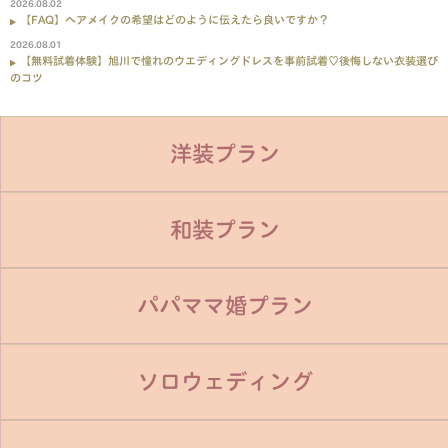
2026.08.02
【FAQ】ヘアメイクの希望はどのように伝えたら良いですか？
2026.08.01
【無料試着体験】旭川で憧れのウエディングドレスを事前試着♡後悔しない衣装選び
のコツ
洋装プラン
和装プラン
パパママ婚プラン
ソロウェディング