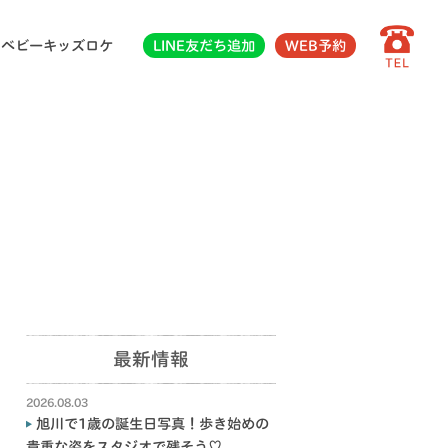
ベビーキッズロケ
LINE友だち追加
WEB予約
最新情報
2026.08.03
旭川で1歳の誕生日写真！歩き始めの
貴重な姿をスタジオで残そう♡