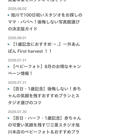
2026.08.02
旭川で100日祝いスタジオをお探しの
ママ・パパへ！後悔しない写真館選び
の決定版ガイド
2026.08.01
【1歳記念におすすめ˚✧₊】一升あん
ぱん First harvest ！！
2026.07.31
【ベビーフォト】8月のお得なキャン
ペーン情報！
2026.07.31
【百日・1歳記念】後悔しない！赤ち
ゃんの笑顔を残すおすすめプランとス
タジオ選びのコツ
2026.07.30
【百日・ハーフ・1歳記念】赤ちゃん
の可愛い笑顔を残す♡三景スタジオ旭
川本店のベビーフォト＆おすすめプラ