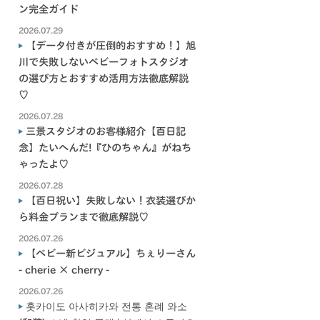
ン完全ガイド
2026.07.29
【データ付きが圧倒的おすすめ！】旭
川で失敗しないベビーフォトスタジオ
の選び方とおすすめ活用方法徹底解説
♡
2026.07.28
三景スタジオのお客様紹介【百日記
念】たいへんだ!『ひのちゃん』がねち
ゃったよ♡
2026.07.28
【百日祝い】失敗しない！衣装選びか
ら料金プランまで徹底解説♡
2026.07.26
【ベビー新ビジュアル】ちぇりーさん
- cherie × cherry -
2026.07.26
홋카이도 아사히카와 전통 혼례 와소