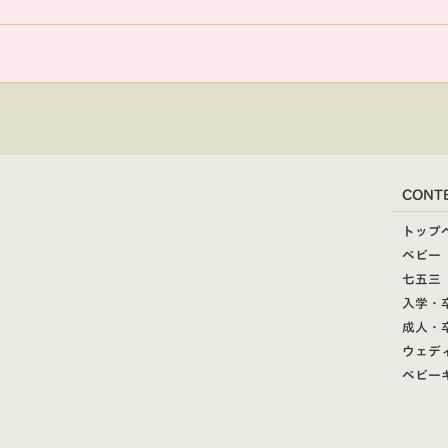
CONT
トップ
ベビー
七五三
入学・
成人・
ウェデ
ベビー