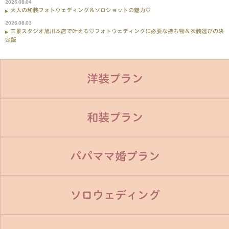
2026.08.04
大人の和装フォトウェディング＆ソロショットの魅力♡
2026.08.03
三景スタジオ旭川本店で叶える♡フォトウェディングに必要な持ち物＆衣装選びの決
定版
洋装プラン
和装プラン
パパママ婚プラン
ソロウェディング