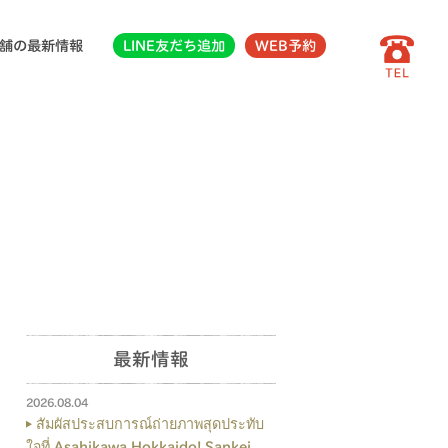
舗の最新情報
LINE友だち追加
WEB予約
最新情報
2026.08.04
สัมผัสประสบการณ์ถ่ายภาพสุดประทับ
ใจที่ Asahikawa Hokkaido! Sankei