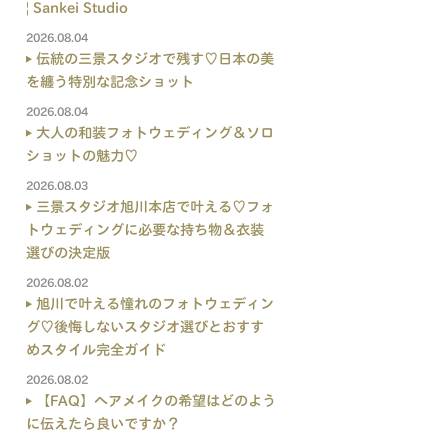
| Sankei Studio
2026.08.04
伝統の三景スタジオで残す♡日本の美
を纏う特別な記念ショット
2026.08.04
大人の和装フォトウェディング＆ソロ
ショットの魅力♡
2026.08.03
三景スタジオ旭川本店で叶える♡フォ
トウェディングに必要な持ち物＆衣装
選びの決定版
2026.08.02
旭川で叶える憧れのフォトウェディン
グ♡後悔しないスタジオ選びとおすす
めスタイル完全ガイド
2026.08.02
【FAQ】ヘアメイクの希望はどのよう
に伝えたら良いですか？