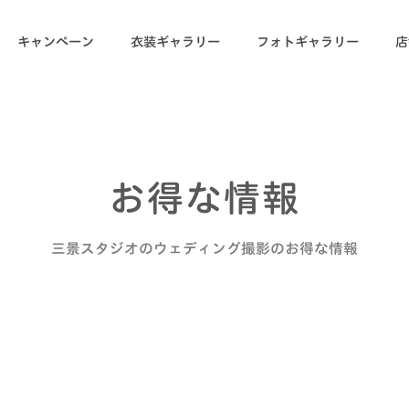
キャンペーン
衣装ギャラリー
フォトギャラリー
店
お得な情報
三景スタジオのウェディング撮影のお得な情報