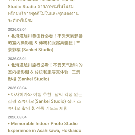
Studio Studio ถ่ายภาพร่มรื่นในร่ม
พร้อมบริการชุดกิโมโนและชุดแต่งงาน
ระดับพรีเมียม
2026.08.04
北海道旭川自由行必看！不受天氣影響
的室內攝影棚 & 傳統和服寫真體驗 | 三
景影樓 (Sankei Studio)
2026.08.04
北海道旭川旅行必看！不受天气影响的
室内摄影棚 & 传统和服写真体验 | 三景
影楼 (Sankei Studio)
2026.08.04
아사히카와 여행 추천 | 날씨 걱정 없는
삼경 스튜디오(Sankei Studio) 실내 스
튜디오 촬영 & 전통 기모노 체험
2026.08.04
Memorable Indoor Photo Studio
Experience in Asahikawa, Hokkaido