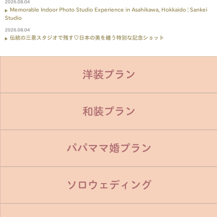
2026.08.04
Memorable Indoor Photo Studio Experience in Asahikawa, Hokkaido | Sankei
Studio
2026.08.04
伝統の三景スタジオで残す♡日本の美を纏う特別な記念ショット
洋装プラン
和装プラン
パパママ婚プラン
ソロウェディング