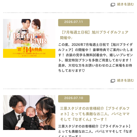
続きを読む
2026.07.11
【7月毎週土日祝】旭川ブライダルフェア
開催中♩
この度、2026年7月毎週土日祝で【旭川ブライダ
ルフェア】の開催中！ 豪華特典でご案内いたしま
す！ 衣装の見学＆無料試着会や、嬉しいプレゼン
ト、限定特別プランを多数ご用意しております！
是非、大切な方をお誘い合わせの上ご来場をお待
ちしております♡
続きを読む
2026.07.10
三景スタジオのお客様紹介【ブライダルフ
ォト】とっても素敵なお二人、パパとママ
そして『なぎくん』でーす！
三景スタジオのお客様紹介【ブライダルフォト】
とっても素敵なお二人、パパとママそして『なぎ
くん』でーす！