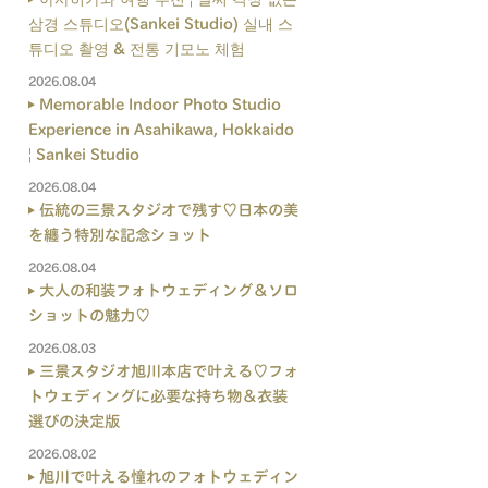
삼경 스튜디오(Sankei Studio) 실내 스
튜디오 촬영 & 전통 기모노 체험
2026.08.04
Memorable Indoor Photo Studio
Experience in Asahikawa, Hokkaido
| Sankei Studio
2026.08.04
伝統の三景スタジオで残す♡日本の美
を纏う特別な記念ショット
2026.08.04
大人の和装フォトウェディング＆ソロ
ショットの魅力♡
2026.08.03
三景スタジオ旭川本店で叶える♡フォ
トウェディングに必要な持ち物＆衣装
選びの決定版
2026.08.02
旭川で叶える憧れのフォトウェディン