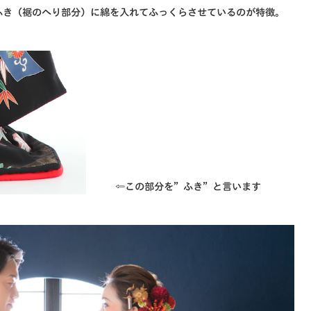
ふき（裾のへり部分）に綿を入れてふっくらさせているのが特徴。
⇦この部分を”ふき”と言います