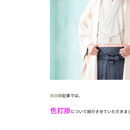
前回
の記事では、
色打掛
について紹介させていただきま