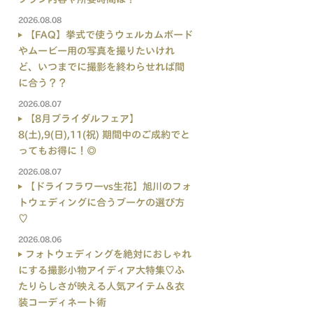
2026.08.08
【FAQ】挙式で使うウェルカムボード
やムービー用の写真を撮りたいけれ
ど、いつまでに撮影を終わらせれば間
に合う？？
2026.08.07
【8月ブライダルフェア】
8(土),9(日),11(祝) 期間中のご成約でと
ってもお得に！◎
2026.08.07
【ドライフラワーvs生花】旭川のフォ
トウェディングに合うブーケの選び方
♡
2026.08.06
フォトウェディングを絶対におしゃれ
にする撮影小物アイディア大特集♡ふ
たりらしさが映える人気アイテム＆衣
装コーディネート術