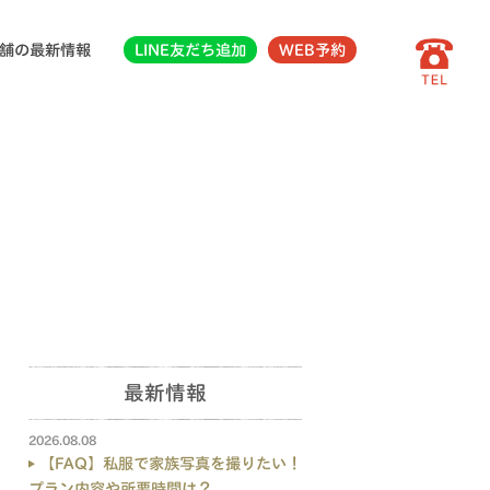
舗の最新情報
LINE友だち追加
WEB予約
最新情報
2026.08.08
【FAQ】私服で家族写真を撮りたい！
プラン内容や所要時間は？