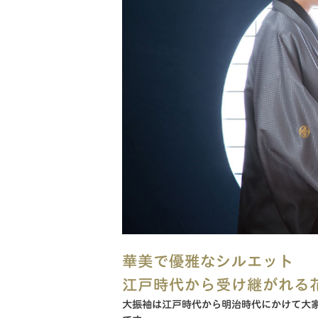
華美で優雅なシルエット
江戸時代から受け継がれる
大振袖は江戸時代から明治時代にかけて大