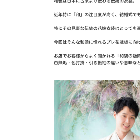
和装は日本に古来より伝わる伝統の衣裳。
近年特に「和」の注目度が高く、
結婚式で
特にその見事な伝統の花嫁衣装はとっても
今回はそんな和婚に憧れるプレ花嫁様に向
お店でお客様からよく聞かれる「和装の疑
白無垢・色打掛・引き振袖の違いや意味
な