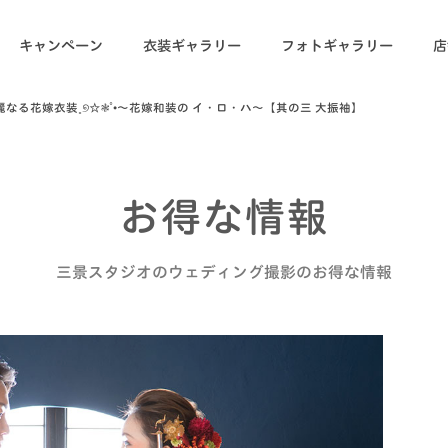
キャンペーン
衣装ギャラリー
フォトギャラリー
店
麗なる花嫁衣装˳୭☆❃˚•〜花嫁和装の イ・ロ・ハ〜【其の三 大振袖】
お得な情報
三景スタジオのウェディング撮影のお得な情報