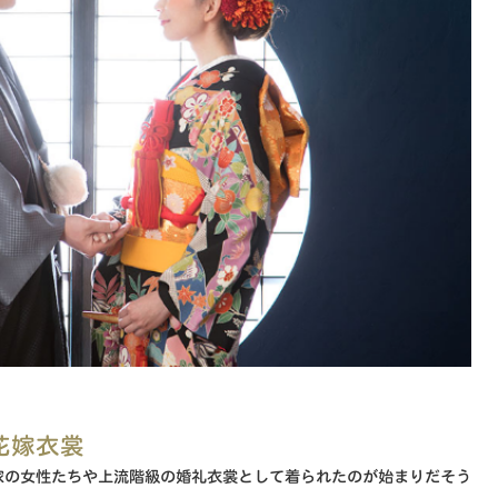
花嫁衣裳
家の女性たちや上流階級の婚礼衣裳として着られたのが始まりだそう