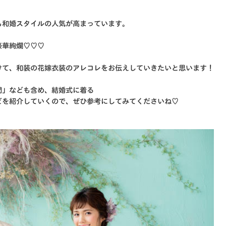
も和婚スタイルの人気が高まっています。
豪華絢爛♡♡♡
けて、
和装の花嫁衣装のアレコレをお伝えしていきたいと思います！
問」なども含め、
結婚式
に着る
どを紹介していく
ので、ぜひ参考にしてみてくださいね♡