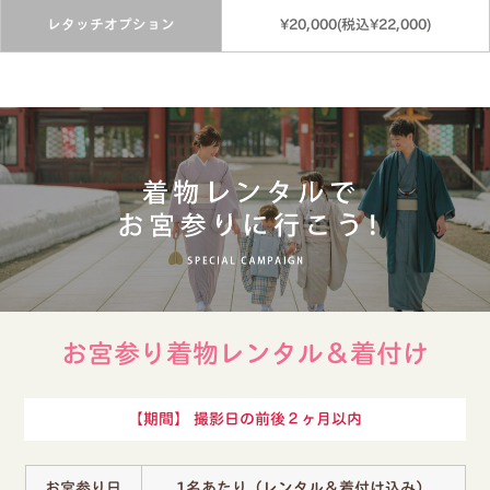
レタッチオプション
¥20,000(税込¥22,000)
お宮参り着物レンタル＆着付け
【期間】 撮影日の前後２ヶ月以内
お宮参り日
1名あたり（レンタル＆着付け込み）