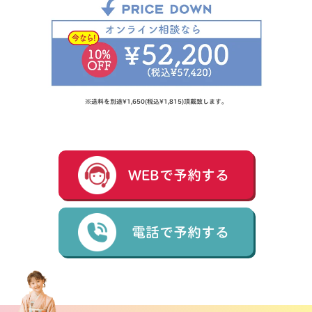
※送料を別途¥1,650(税込¥1,815)頂戴致します。
WEBで予約する
電話で予約する