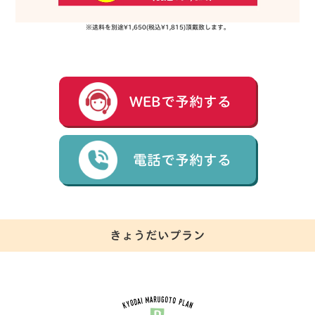
※送料を別途¥1,650(税込¥1,815)頂戴致します。
WEBで予約する
電話で予約する
きょうだいプラン