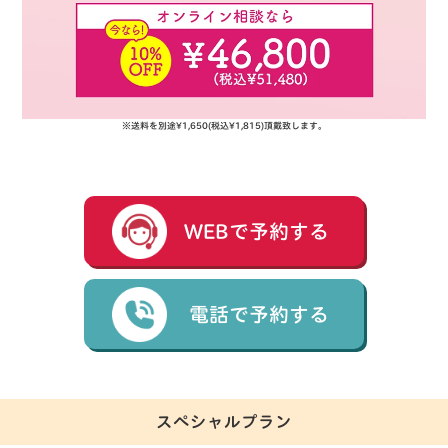
※送料を別途¥1,650(税込¥1,815)頂戴致します。
WEBで予約する
電話で予約する
スペシャルプラン