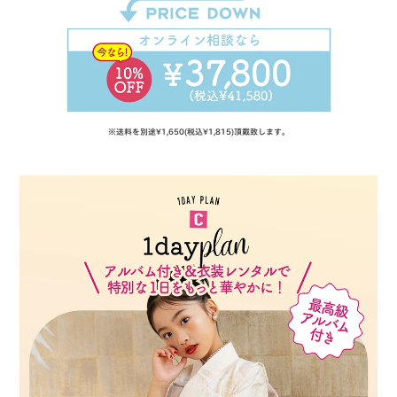
※送料を別途¥1,650(税込¥1,815)頂戴致します。