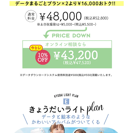
※データダウンロードシステム使用料別途¥500(税込¥550)頂戴いたします。