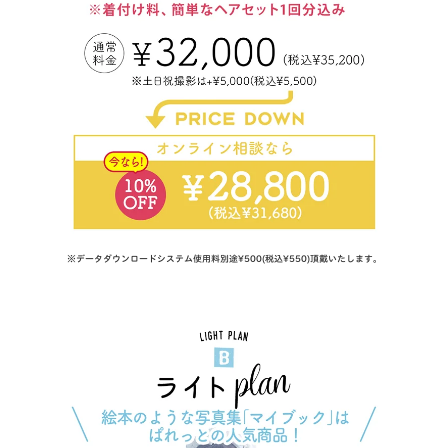
※データダウンロードシステム使用料別途¥500(税込¥550)頂戴いたします。