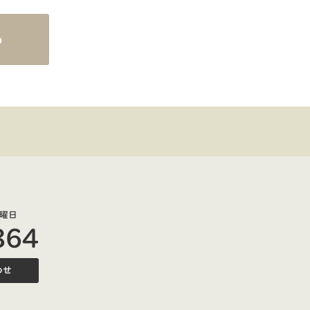
ら
曜日
864
わせ