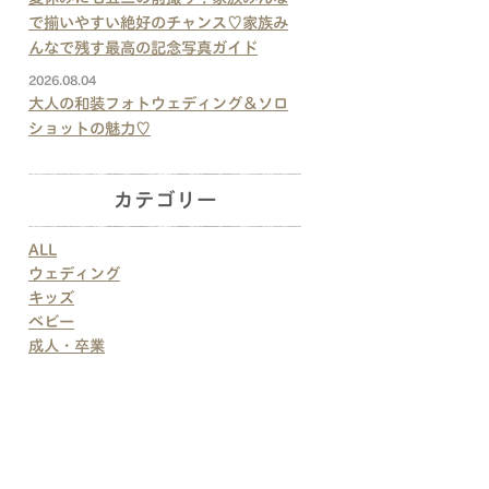
で揃いやすい絶好のチャンス♡家族み
んなで残す最高の記念写真ガイド
2026.08.04
大人の和装フォトウェディング＆ソロ
ショットの魅力♡
カテゴリー
ALL
ウェディング
キッズ
ベビー
成人・卒業