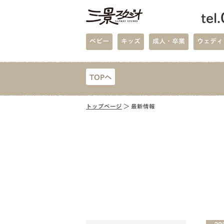
tel.
ベビー
キッズ
成人・卒業
ウェディ
TOPへ
トップページ
＞ 最新情報