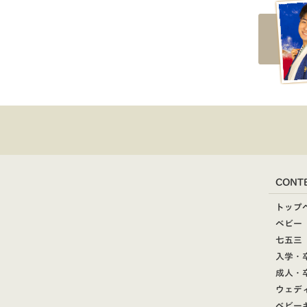
CONT
トップ
ベビー
七五三
入学・
成人・
ウェデ
ベビー