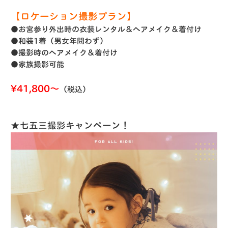
【ロケーション撮影プラン】
●お宮参り外出時の衣装レンタル＆ヘアメイク＆着付け
●和装1着（男女年問わず）
●撮影時のヘアメイク＆着付け
●家族撮影可能
¥41,800〜
（税込）
★七五三撮影キャンペーン！