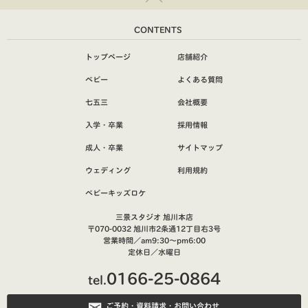
CONTENTS
トップページ
店舗紹介
ベビー
よくある質問
七五三
会社概要
入学・卒業
採用情報
成人・卒業
サイトマップ
ウェディング
利用規約
ベビーキッズロケ
三景スタジオ 旭川本店
〒070-0032 旭川市2条通12丁目右3号
営業時間／am9:30～pm6:00
定休日／水曜日
0166-25-0864
tel.
ご予約・資料請求・お問い合わせ