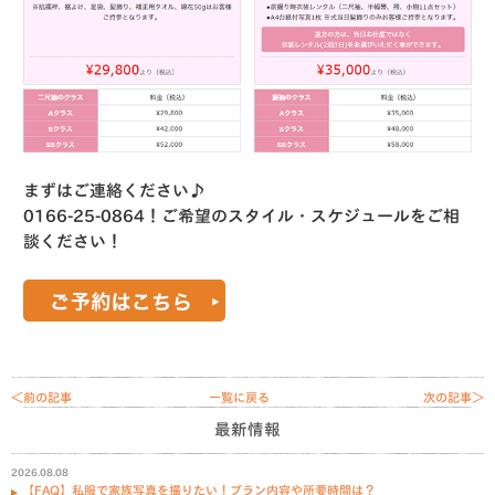
まずはご連絡ください♪
0166-25-0864！ご希望のスタイル・スケジュールをご相
談ください！
＜前の記事
一覧に戻る
次の記事＞
最新情報
2026.08.08
【FAQ】私服で家族写真を撮りたい！プラン内容や所要時間は？