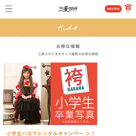
WEB予約
お得な情報
三景スタジオのキッズ撮影のお得な情報
小学生ハカマレンタルキャンペー ン！