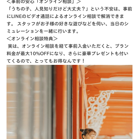
＜事前の安心「オンライン相談」＞
「うちの子、人見知りだけど大丈夫？」という不安は、事前
にLINEのビデオ通話によるオンライン相談で解消できま
す。
スタッフがお子様の好きな遊びなどを伺い、当日のシ
ミュレーションを一緒に行います。
＜オンライン相談特典＞
実は、オンライン相談を経て事前入金いただくと、プラン
料金が
最大
10%OFF
になり、さらに豪華プレゼントも付い
てくるので、とってもお得なんです！