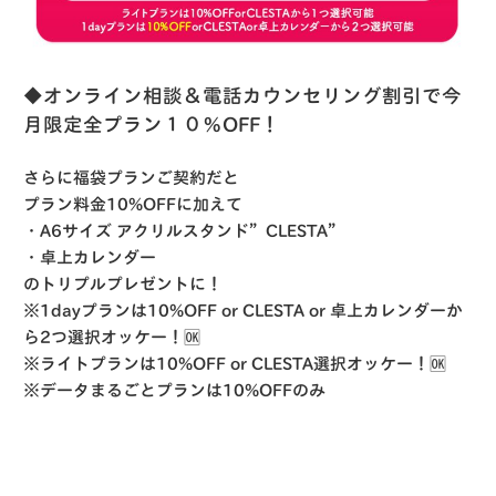
◆オンライン相談＆電話カウンセリング割引で今
月限定全プラン１０％OFF！
さらに福袋プランご契約だと
プラン料金10%OFFに加えて
・A6サイズ アクリルスタンド”CLESTA”
・卓上カレンダー
のトリプルプレゼントに！
※1dayプランは10%OFF or CLESTA or 卓上カレンダーか
ら2つ選択オッケー！🆗
※ライトプランは10%OFF or CLESTA選択オッケー！🆗
※
データまるごとプランは
10%OFF
のみ