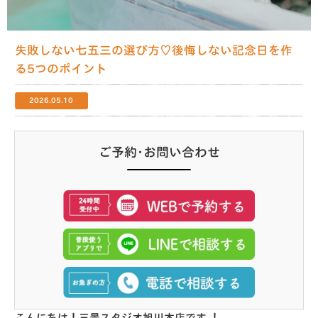
失敗しない七五三の選び方♡後悔しない記念日を作
る5つのポイント
2026.05.10
ご予約･お問い合わせ
こんにちは！
三景スタジオ旭川本店
です ！