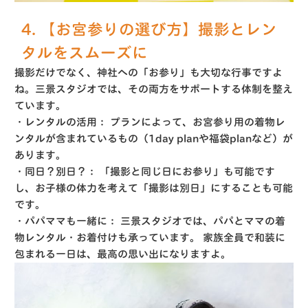
4. 【お宮参りの選び方】撮影とレン
タルをスムーズに
撮影だけでなく、神社への「お参り」も大切な行事ですよ
ね。三景スタジオでは、その両方をサポートする体制を整え
ています。
・レンタルの活用：
プランによって、お宮参り用の着物レ
ンタルが含まれているもの（1day planや福袋planなど）が
あります。
・同日？別日？：
「撮影と同じ日にお参り」も可能です
し、お子様の体力を考えて「撮影は別日」にすることも可能
です。
・パパママも一緒に：
三景スタジオでは、パパとママの着
物レンタル・お着付けも承っています。
家族全員で和装に
包まれる一日は、最高の思い出になりますよ。