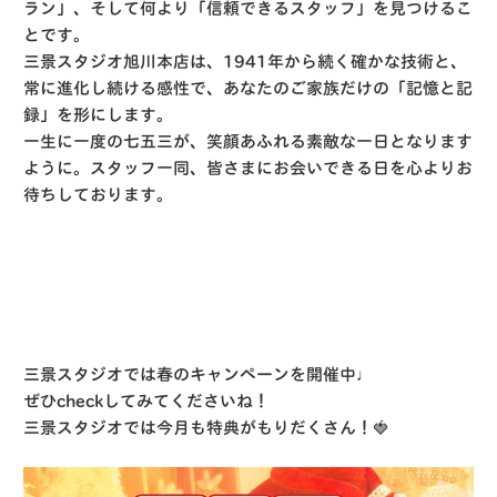
ラン」
、そして何より「信頼できるスタッフ」を見つけるこ
とです。
三景スタジオ旭川本店は、1941年から続く確かな技術と、
常に進化し続ける感性で、あなたのご家族だけの「記憶と記
録」を形にします。
一生に一度の七五三が、笑顔あふれる素敵な一日となります
ように。スタッフ一同、皆さまにお会いできる日を心よりお
待ちしております。
三景スタジオでは春のキャンペーンを開催中♩
ぜひcheckしてみてくださいね！
三景スタジオでは今月も特典がもりだくさん！
🍓