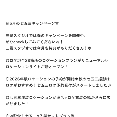
🌸5月の七五三キャンペーン🌸
三景スタジオでは春のキャンペーンを開催中♩
ぜひcheckしてみてくださいね！
三景スタジオでは今月も特典がもりだくさん！🍓
◎ロケ地全38箇所のロケーションプランがリニューアル✨
ロケーションサイトが新オープン！
◎2026年秋ロケーションの予約が開始🍁秋の七五三撮影は
ロケがおすすめ！七五三ロケ予約受付がスタートしました♪
◎七五三洋装ロケーションが復活✨ロケ衣装の幅がさらに広
がりました！
◎W記念！七五三&入学セットプラン🌟