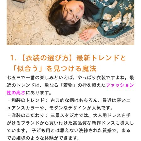
1. 【衣装の選び方】最新トレンドと
「似合う」を見つける魔法
七五三で一番の楽しみといえば、やっぱり衣装ですよね。最
近のトレンドは、単なる「着物」の枠を超えた
ファッション
性の高さ
にあります。
・和装のトレンド：
古典的な柄はもちろん、最近は淡いニ
ュアンスカラーや、モダンなデザインが人気です。
・洋装のこだわり：
三景スタジオでは、大人用ドレスを手
がけるブランドから買い付けた高品質な新作ドレスも導入し
ています。
子ども用とは思えない洗練された質感で、まる
でお姫様のような体験ができます。