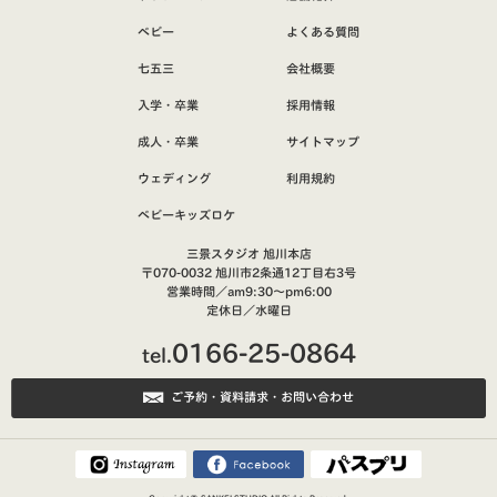
ベビー
よくある質問
七五三
会社概要
入学・卒業
採用情報
成人・卒業
サイトマップ
ウェディング
利用規約
ベビーキッズロケ
三景スタジオ 旭川本店
〒070-0032 旭川市2条通12丁目右3号
営業時間／am9:30～pm6:00
定休日／水曜日
0166-25-0864
tel.
ご予約・資料請求・お問い合わせ