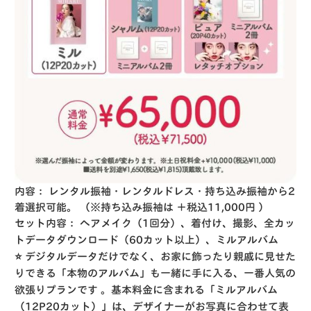
内容：
レンタル振袖・レンタルドレス・持ち込み振袖から2
着選択可能。
（※持ち込み振袖は ＋税込11,000円
）
セット内容：
ヘアメイク（1回分）、着付け、撮影、全カッ
トデータダウンロード（60カット以上）、ミルアルバム
⭐️
デジタルデータだけでなく、お家に飾ったり親戚に見せた
りできる「本物のアルバム」も一緒に手に入る、一番人気の
欲張りプランです
。基本料金に含まれる「ミルアルバム
（12P20カット）」は、デザイナーがお写真に合わせて表