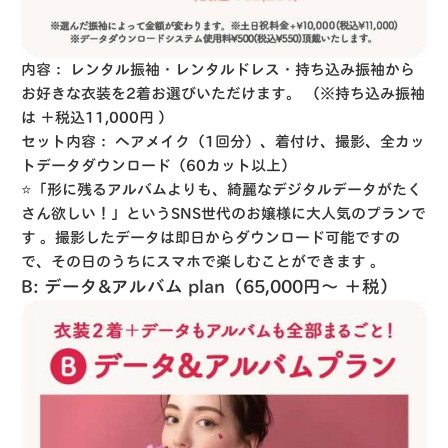
内容：
レンタル振袖・レンタルドレス・持ち込み振袖から
お好きな衣装を2着お選びいただけます。
（※持ち込み振袖
は ＋税込11,000円
）
セット内容：
ヘアメイク（1回分）、着付け、撮影、全カッ
トデータダウンロード（60カット以上）
⭐️「形に残るアルバムよりも、綺麗なデジタルデータがたく
さん欲しい！」というSNS世代のお嬢様に大人気のプランで
す
。撮影したデータは即日からダウンロード可能ですの
で、その日のうちにスマホで楽しむことができます
。
B: データ&アルバム plan（65,000円〜 ＋税）