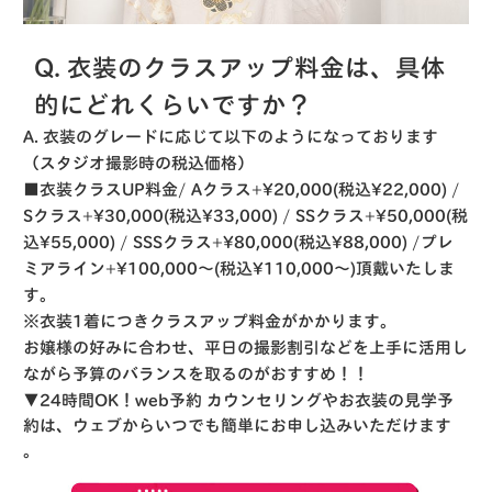
Q. 衣装のクラスアップ料金は、具体
的にどれくらいですか？
A. 衣装のグレードに応じて以下のようになっております
（スタジオ撮影時の税込価格）
■衣装クラスUP料金/ Aクラス+¥20,000(税込¥22,000) /
Sクラス+¥30,000(税込¥33,000) / SSクラス+¥50,000(税
込¥55,000) / SSSクラス+¥80,000(税込¥88,000) /プレ
ミアライン+¥100,000〜(税込¥110,000〜)頂戴いたしま
す。
※衣装1着につきクラスアップ料金がかかります。
お嬢様の好みに合わせ、平日の撮影割引などを上手に活用し
ながら予算のバランスを取るのがおすすめ！！
▼24時間OK！web予約
カウンセリングやお衣装の見学予
約は、ウェブからいつでも簡単にお申し込みいただけます
。