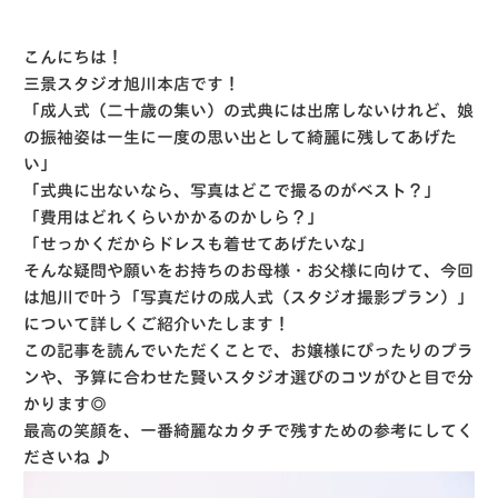
こんにちは！
三景スタジオ旭川本店です！
「成人式（二十歳の集い）の式典には出席しないけれど、娘
の振袖姿は一生に一度の思い出として綺麗に残してあげた
い」
「式典に出ないなら、写真はどこで撮るのがベスト？」
「費用はどれくらいかかるのかしら？」
「せっかくだからドレスも着せてあげたいな」
そんな疑問や願いをお持ちのお母様・お父様に向けて、今回
は旭川で叶う「写真だけの成人式（スタジオ撮影プラン）」
について詳しくご紹介いたします！
この記事を読んでいただくことで、お嬢様にぴったりのプラ
ンや、予算に合わせた賢いスタジオ選びのコツがひと目で分
かります◎
最高の笑顔を、一番綺麗なカタチで残すための参考にしてく
ださいね ♪