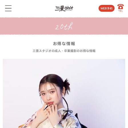
WEB予約
お得な情報
三景スタジオの成人・卒業撮影のお得な情報