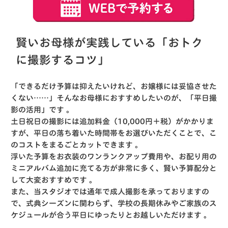
賢いお母様が実践している「おトク
に撮影するコツ」
「できるだけ予算は抑えたいけれど、お嬢様には妥協させた
くない……」そんなお母様におすすめしたいのが、「平日撮
影の活用」です
。
土日祝日の撮影には追加料金（10,000円＋税）がかかりま
すが、平日の落ち着いた時間帯をお選びいただくことで、こ
のコストをまるごとカットできます
。
浮いた予算をお衣装のワンランクアップ費用や、お配り用の
ミニアルバム追加に充てる方が非常に多く、賢い予算配分と
して大変おすすめです
。
また、当スタジオでは通年で成人撮影を承っておりますの
で、式典シーズンに関わらず、学校の長期休みやご家族のス
ケジュールが合う平日にゆったりとお越しいただけます
。