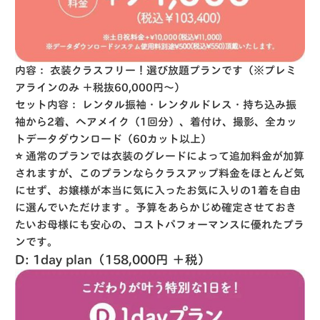
内容：
衣装クラスフリー！選び放題プランです（※プレミ
アラインのみ ＋税抜60,000円〜）
セット内容：
レンタル振袖・レンタルドレス・持ち込み振
袖から2着、ヘアメイク（1回分）、着付け、撮影、全カッ
トデータダウンロード（60カット以上）
⭐️
通常のプランでは衣装のグレードによって追加料金が加算
されますが、このプランならクラスアップ料金をほとんど気
にせず、お嬢様が本当に気に入ったお気に入りの1着を自由
に選んでいただけます
。予算をあらかじめ確定させておき
たいお母様にも安心の、コストパフォーマンスに優れたプラ
ンです。
D: 1day plan（158,000円 ＋税）