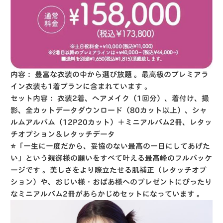
内容：
豊富な衣装の中から選び放題
。最高級のプレミアラ
イン衣装も1着プランに含まれています
。
セット内容：
衣装2着、ヘアメイク（1回分）、着付け、撮
影、全カットデータダウンロード（80カット以上）、シャ
ルムアルバム（12P20カット）＋ミニアルバム2冊、レタッ
チオプション＆レタッチデータ
⭐️
「一生に一度だから、妥協のない最高の一日にしてあげた
い」という親御様の願いをすべて叶える最高峰のフルパッケ
ージです
。美しさをより際立たせる肌補正（レタッチオプ
ション）や、おじい様・おばあ様へのプレゼントにぴったり
なミニアルバム2冊があらかじめセットになっています
。