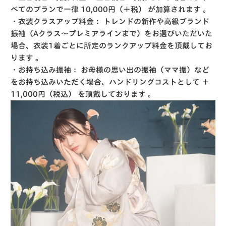
べてのプランで一律
10,000円（＋税）
が加算されます
。
・衣装クラスアップ料金：
トレンドの新作や高級ブランド
振袖（Aクラス〜プレミアラインまで）をお選びいただいた
場合、衣装1着ごとに所定のランクアップ料金を頂戴してお
ります
。
・お持ち込み振袖：
お母様の思い出の振袖（ママ振）など
をお持ち込みいただく場合、ハンドリングコストとして
＋
11,000円（税込）
を頂戴しております
。