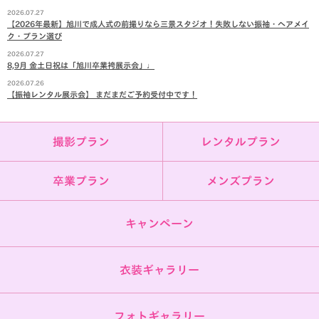
2026.07.27
【2026年最新】旭川で成人式の前撮りなら三景スタジオ！失敗しない振袖・ヘアメイ
ク・プラン選び
2026.07.27
8,9月 金土日祝は「旭川卒業袴展示会」♩
2026.07.26
【振袖レンタル展示会】 まだまだご予約受付中です！
撮影プラン
レンタルプラン
卒業プラン
メンズプラン
キャンペーン
衣装ギャラリー
フォトギャラリー